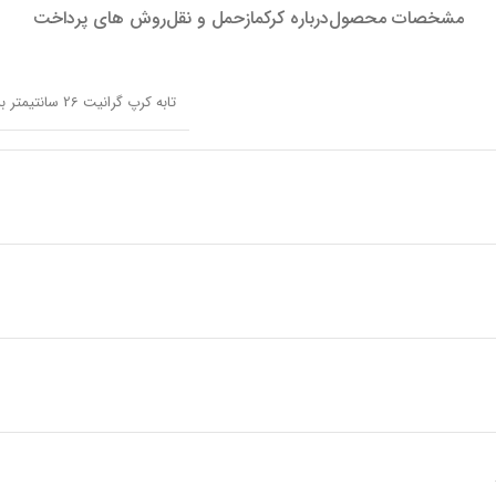
مشخصات محصول
درباره کرکماز
حمل و نقل
روش های پرداخت
تابه کرپ گرانیت 26 سانتیمتر برونی کرکماز 1664