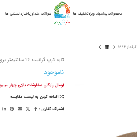
محصولات
پیشنهاد ویژه
تخفیف ها
سوالات متداول
اخبار
دانستنی ها
تابه کرپ گرانیت 26 سانتیمتر برونی کرکماز 1664
ناموجود
ارسال رایگان سفارشات بالای چهار میلی
اضافه کردن به لیست مقایسه
اشتراک گذاری :