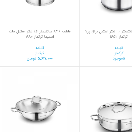
قابلمه 14*7 سانتیمتر 1.0 لیتر استیل براق پرلا
قابلمه 16*8 سانتیمتر 1.6 لیتر استیل مات
کرکماز 1652
استیما کرکماز 1990
قابلمه
قابلمه
کرکماز
کرکماز
ناموجود
5,617,000
تومان