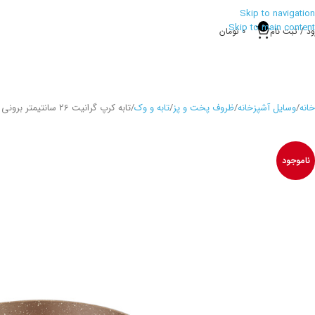
Skip to navigation
Skip to main content
0
ود / ثبت نام
0
تومان
خانه
وسایل آشپزخانه
ظروف پخت و پز
تابه و وک
تابه کرپ گرانیت 26 سانتیمتر برونی کرکماز 1664
ناموجود