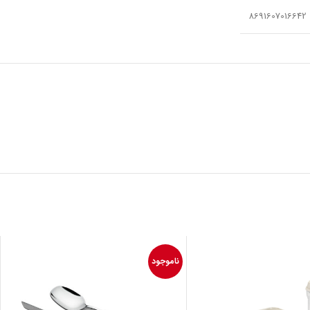
8691607016642
ناموجود