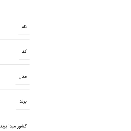
نام
کد
مدل
برند
کشور مبدا برند