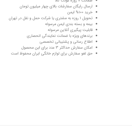
ضمانت 7 روزه عودت کالا
ارسال رایگان سفارشات بالای چهار میلیون تومان
خرید 100% ایمن
تحویل ۱ روزه به مشتری یا شرکت حمل و نقل در تهران
بیمه و بسته بندی ایمن مرسوله
قابلیت پیگیری آنلاین مرسوله
برندهای ویژه با ضمانت نمایندگی انحصاری
اطلاع رسانی و پشتیبانی تخصصی
امکان سفارش حداکثر 3 عدد برای این محصول
حق لغو سفارش برای لوازم خانگی ایران محفوظ است