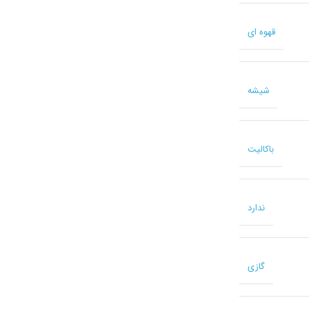
قهوه ای
شیشه
باکالیت
ندارد
گازی