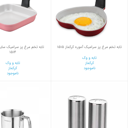
تابه تخم مرغ پز سرامیک آموره کرکماز 1515
تابه تخم مرغ پز سرامیک سایز پ
1514
تابه و وک
کرکماز
تابه و وک
ناموجود
کرکماز
ناموجود