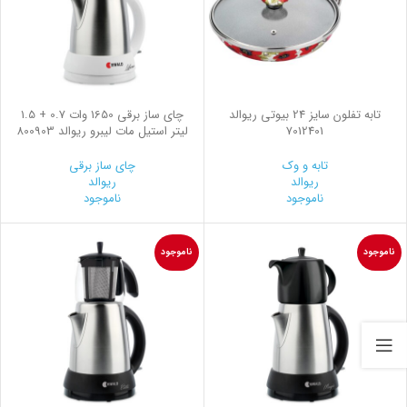
تابه تفلون سایز 24 بیوتی ریوالد
چای ساز برقی 1650 وات 0.7 + 1.5
7012401
لیتر استیل مات ليبرو ریوالد 800903
تابه و وک
چای ساز برقی
ریوالد
ریوالد
ناموجود
ناموجود
ناموجود
ناموجود