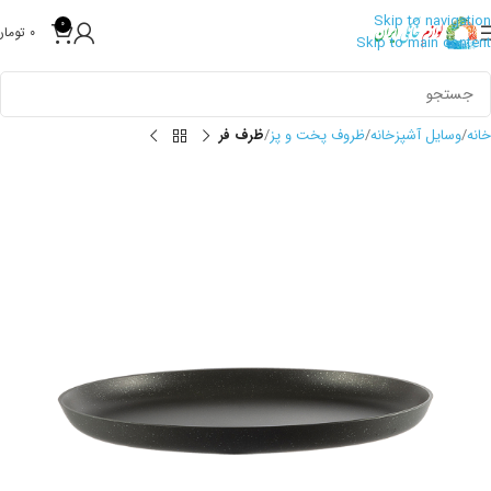
Skip to navigation
0
0
تومان
Skip to main content
خانه
وسایل آشپزخانه
ظروف پخت و پز
ظرف فر