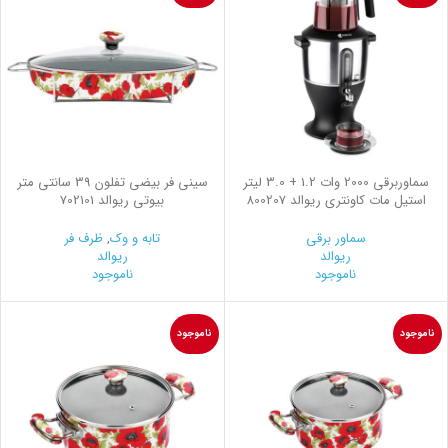
سماوربرقی 2000 وات 1.2 + 3.0 لیتر
سینی فر بیضی تفلون 39 سانتی متر
استیل مات کاونتری ریوالد 800207
بیوتی ریوالد 702101
سماور برقی
تابه و وک
,
ظرف فر
ریوالد
ریوالد
ناموجود
ناموجود
ناموجود
ناموجود