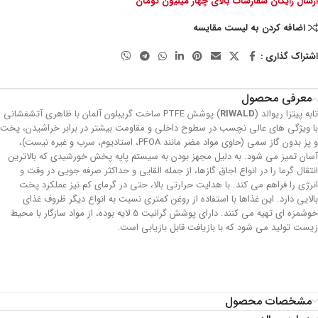
ارسال رایگان سفارشات بالای چهار میلیون تومان
اضافه کردن به لیست مقایسه
اشتراک گذاری :
معرفی محصول
تابه پیتزا ریوالد (
RIWALD
) پوشش PTFE ساخت گریبلون آلمان با ظاهری آتشفشانی
با ویژگی های عالی نچسب در سطوح داخلی و مقاومت بیشتر در برابر خراشیدن، پخت
و پز بدون گاز سمی (حاوی مواد مضر مانند PFOA، استادیوم، سرب و غیره نیست)،
آسان تمیز می شود. به دلیل مجهز بودن به سیستم پایه پخش خورشیدی که بالاترین
انتقال گرما را در انواع اجاق گازها، از جمله القایی و حداکثر صرفه جویی در وقت و
انرژی را فراهم می کند. با هدایت حرارتی بالا، حتی در گرمای کم نیز عملکرد پخت
بالایی دارد. این غذاها با استفاده از روغن کمتری نسبت به انواع دیگر ظروف غذای
خوشمزه ای تهیه می کنند. دارای پوشش گرانیت 5 لایه بوده، از مواد سازگار با محیط
زیست تولید می شود که با بازیافت قابل بازیابی است.
مشخصات محصول