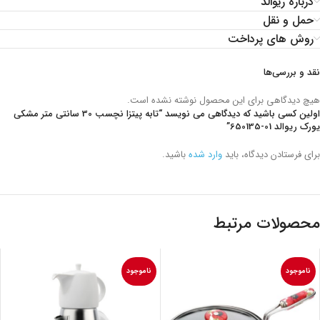
درباره ریوالد
حمل و نقل
روش های پرداخت
نقد و بررسی‌ها
هیچ دیدگاهی برای این محصول نوشته نشده است.
اولین کسی باشید که دیدگاهی می نویسد “تابه پیتزا نچسب 30 سانتی متر مشکی
یورک ریوالد
650135-01
”
برای فرستادن دیدگاه، باید
وارد شده
باشید.
محصولات مرتبط
ناموجود
ناموجود