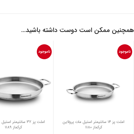
همچنین ممکن است دوست داشته باشید…
ناموجود
ناموجود
املت پز 14 سانتیمتر استیل مات پرولاین
املت پز 32 سانتیمتر اس
کرکماز 1180
کرکماز 1189