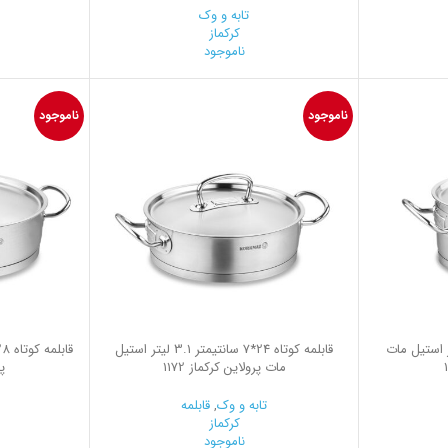
تابه و وک
کرکماز
ناموجود
ناموجود
ناموجود
1 سانتیمتر 2.0 لیتر استیل مات
قابلمه کوتاه 24*7 سانتیمتر 3.1 لیتر استیل
مات پرولاین کرکماز 1172
پر
تابه و وک
,
قابلمه
کرکماز
ناموجود