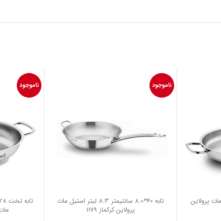
ناموجود
ناموجود
تیل مات پرولاین
تابه 40*8.0 سانتیمتر 8.3 لیتر استیل مات
پرولاین کرکماز 1179
مات پ