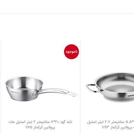
ناموجود
تابه تخت 28*5.5 سانتیمتر 2.7 لیتر استیل
تابه گود 20*7 سانتیمتر 2 لیتر استیل مات
رولاین کرکماز 1193
پرولاین کرکماز 1175