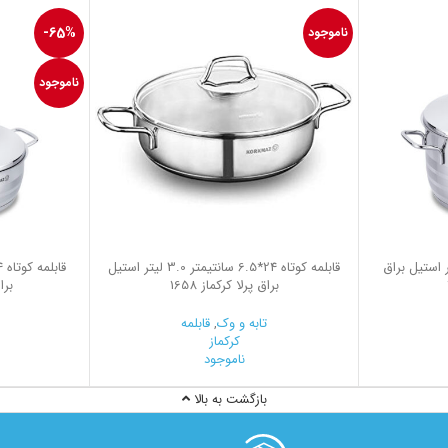
-65%
ناموجود
ناموجود
15 سانتیمتر 8.0 لیتر استیل براق
قابلمه کوتاه 24*6.5 سانتیمتر 3.0 لیتر استیل
براق پرلا کرکماز 1658
براق
تابه و وک
,
قابلمه
کرکماز
ناموجود
بازگشت به بالا