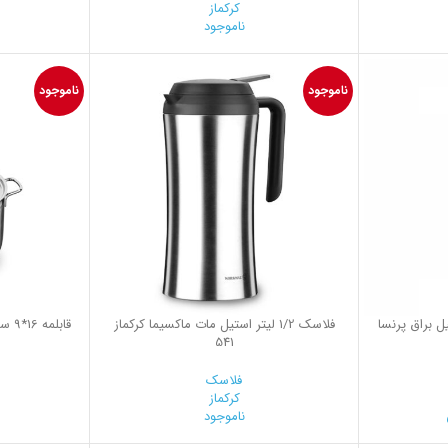
کرکماز
ناموجود
0
ناموجود
ناموجود
ر استیل براق پرنسا
فلاسك 1/2 ليتر استيل مات ماكسيما کرکماز
541
فلاسک
کرکماز
ناموجود