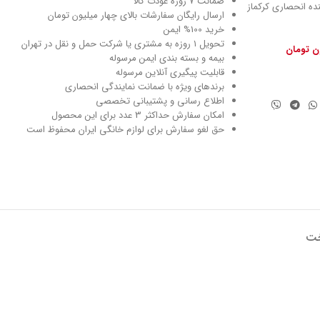
ضمانت 7 روزه عودت کالا
نماینده انحصاری کرکماز
ارسال رایگان سفارشات بالای چهار میلیون تومان
خرید 100% ایمن
تحویل ۱ روزه به مشتری یا شرکت حمل و نقل در تهران
ون تومان
بیمه و بسته بندی ایمن مرسوله
قابلیت پیگیری آنلاین مرسوله
برندهای ویژه با ضمانت نمایندگی انحصاری
اطلاع رسانی و پشتیبانی تخصصی
امکان سفارش حداکثر 3 عدد برای این محصول
حق لغو سفارش برای لوازم خانگی ایران محفوظ است
خت