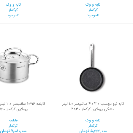
تابه و وک
تابه و وک
کرکماز
کرکماز
ناموجود
ناموجود
تابه نرو نچسب 20*4.0 سانتیمتر 1.0 لیتر
قابلمه 16*0
مشکی پرولاین کرکماز 2830
پرولاین کرکماز 1160
تابه و وک
قابلمه
کرکماز
کرکماز
5,664,000
تومان
7,080,000
تومان