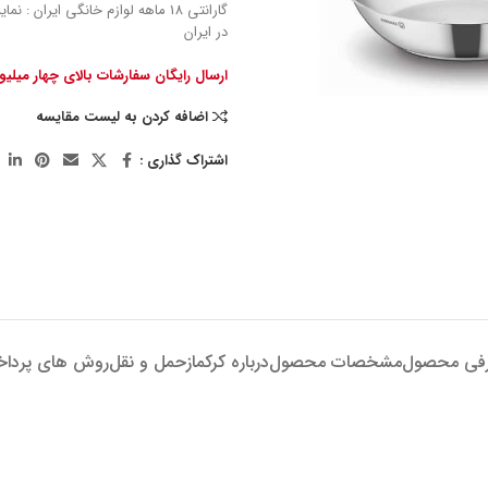
گارانتی 18 ماهه لوازم خانگی ایران : 
در ایران
ارسال رایگان سفارشات بالای چهار میلی
اضافه کردن به لیست مقایسه
اشتراک گذاری :
فی محصول
مشخصات محصول
درباره کرکماز
حمل و نقل
روش های پردا