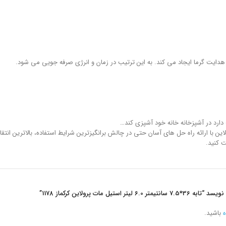
یت گرما ایجاد می کند. به این ترتیب در زمان و انرژی صرفه جویی می شود.
ارد در آشپزخانه خانه خود آشپزی کند…
ین با ارائه راه حل های آسان حتی در چالش برانگیزترین شرایط استفاده، بالاترین انتق
 کنید.
یل مات پرولاین کرکماز 1178”
ه
باشید.