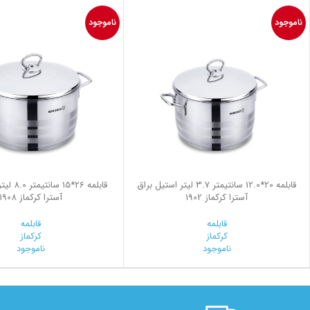
ناموجود
ناموجود
قابلمه 20*12.0 سانتیمتر 3.7 لیتر استیل براق
قابلمه 26*
آسترا کرکماز 1902
آسترا کرکماز 1908
قابلمه
قابلمه
کرکماز
کرکماز
ناموجود
ناموجود