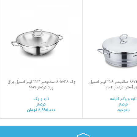
قابلمه کوتاه 24*8 سانتیمتر 3.6 لیتر استیل
وک 28*8.5 سانتیمتر 3.3 لیتر استیل براق
 آسترا کرکماز 1904
پرلا کرکماز 1519
تابه و وک
,
قابلمه
تابه و وک
کرکماز
کرکماز
ناموجود
6,995,000
تومان