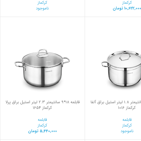
کرکماز
کرکماز
10,622,00
تومان
ناموجود
قابلمه 16*9 سانتیمتر 1.8 لیتر استیل براق آلفا
قابلمه 18*9 سانتیمتر 2.3 لیتر استیل براق پرلا
کرکماز 1016
کرکماز 1654
قابلمه
قابلمه
کرکماز
کرکماز
ناموجود
5,440,000
تومان