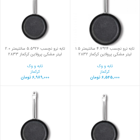
تابه نرو نچسب 24*4.7 سانتیمتر 1.5
تابه نرو نچسب 26*5.5 سانتیمتر 2.0
لیتر مشکی پرولاین کرکماز 2832
لیتر مشکی پرولاین کرکماز 2833
تابه و وک
تابه و وک
کرکماز
کرکماز
6,545,000
تومان
6,989,000
تومان