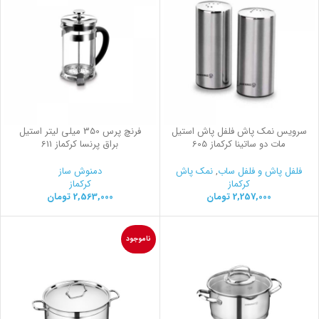
سرویس نمک پاش فلفل پاش استیل
فرنچ پرس 350 میلی لیتر استیل
مات دو ساتینا کرکماز 605
براق پرنسا کرکماز 611
فلفل پاش و فلفل ساب
,
نمک پاش
دمنوش ساز
کرکماز
کرکماز
2,257,000
تومان
2,563,000
تومان
ناموجود