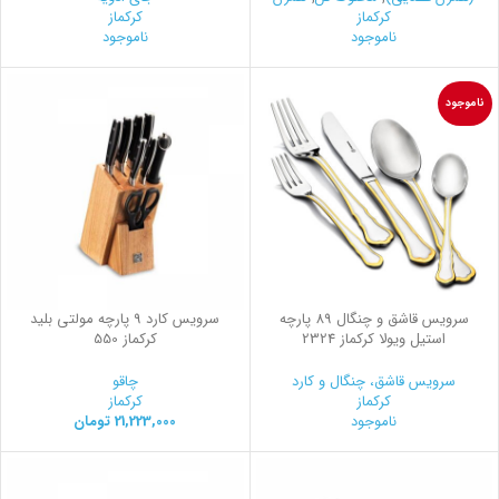
کرکماز
کرکماز
ناموجود
ناموجود
ناموجود
سرویس قاشق و چنگال 89 پارچه
سرویس کارد 9 پارچه مولتی بلید
استیل ویولا کرکماز 2324
کرکماز 550
سرویس قاشق، چنگال و کارد
چاقو
کرکماز
کرکماز
ناموجود
21,223,000
تومان