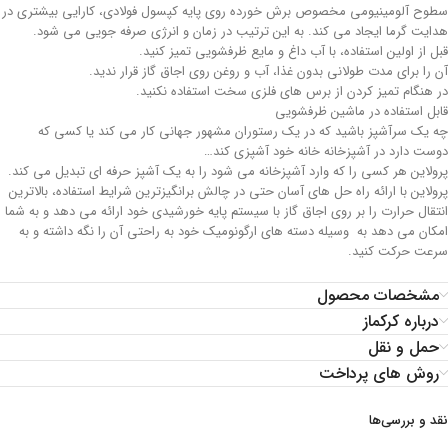
سطوح آلومینیومی مخصوص برش خورده روی پایه کپسول فولادی، کارایی بیشتری در
هدایت گرما ایجاد می کند. به این ترتیب در زمان و انرژی صرفه جویی می شود.
قبل از اولین استفاده، با آب داغ و مایع ظرفشویی تمیز کنید.
آن را برای مدت طولانی بدون غذا، آب و روغن روی اجاق گاز قرار ندید.
در هنگام تمیز کردن از برس های فلزی سخت استفاده نکنید.
قابل استفاده در ماشین ظرفشویی
چه یک سرآشپز باشید که در یک رستوران مشهور جهانی کار می کند یا کسی که
دوست دارد در آشپزخانه خانه خود آشپزی کند…
پرولاین هر کسی را که وارد آشپزخانه می شود را به یک آشپز حرفه ای تبدیل می کند.
پرولاین با ارائه راه حل های آسان حتی در چالش برانگیزترین شرایط استفاده، بالاترین
انتقال حرارت را بر روی اجاق گاز با سیستم پایه خورشیدی خود ارائه می دهد و به شما
امکان می دهد به وسیله دسته های ارگونومیک خود به راحتی آن را نگه داشته و به
سرعت حرکت کنید.
مشخصات محصول
درباره کرکماز
حمل و نقل
روش های پرداخت
نقد و بررسی‌ها