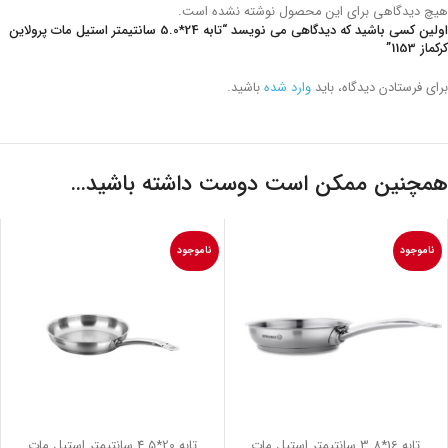
هیچ دیدگاهی برای این محصول نوشته نشده است.
اولین کسی باشید که دیدگاهی می نویسد “تابه 24*5.0 سانتیمتر استیل مات پرولاین
کرکماز 1153”
برای فرستادن دیدگاه، باید
وارد شده
باشید.
همچنین ممکن است دوست داشته باشید…
ناموجود
ناموجود
تابه 16*3.8 سانتیمتر استیل مات
تابه 20*4.5 سانتیمتر استیل مات