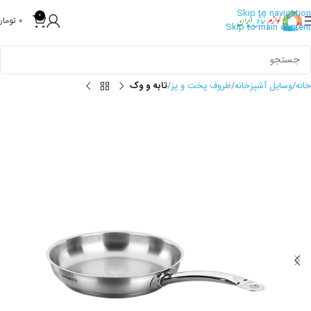
Skip to navigation
0
0
تومان
Skip to main content
خانه
وسایل آشپزخانه
ظروف پخت و پز
تابه و وک