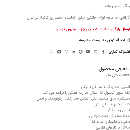
رنگ: استیل مات
گارانتی 18 ماهه لوازم خانگی ایران : نماینده انحصاری کرکماز در ایران
ارسال رایگان سفارشات بالای چهار میلیون تومان
اضافه کردن به لیست مقایسه
اشتراک گذاری :
معرفی محصول
24×5سانتی متر
استیل ضد زنگ 18/10 کروم-نیکل
کفه سوپر کپسول که انتقال حرارت همگن را فراهم می کند
دستگیره های منحصر بفرد استیل ضد زنگ، ارگونومیک و ایمن
کفه ضخیم 8 میلی متر
فناوری حفظ گرما
حفظ دما برای مدت طولانی
ذخیره و نگهداری سالم غذا
سازگار با گازهای القایی