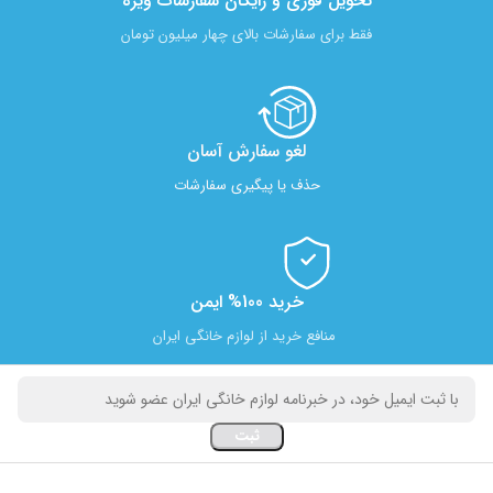
تحویل فوری و رایگان سفارشات ویژه
فقط برای سفارشات بالای چهار میلیون تومان
لغو سفارش آسان​
حذف یا پیگیری سفارشات
خرید 100% ایمن
منافع خرید از لوازم خانگی ایران