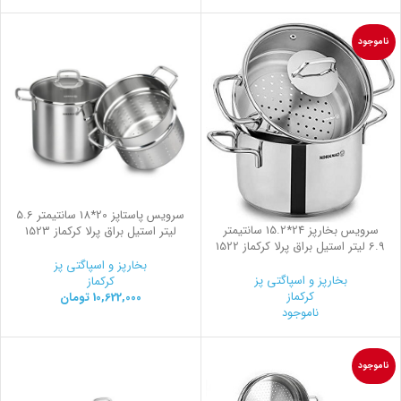
ناموجود
سرویس پاستاپز 20*18 سانتیمتر 5.6
سرویس بخارپز 24*15.2 سانتیمتر
لیتر استیل براق پرلا کرکماز 1523
6.9 لیتر استیل براق پرلا کرکماز 1522
بخارپز و اسپاگتی پز
بخارپز و اسپاگتی پز
کرکماز
کرکماز
10,622,000
تومان
ناموجود
ناموجود