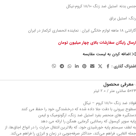
جنس بدنه: استیل ضد زنگ 18/10 کروم-نیکل
رنگ: استیل براق
گارانتی 18 ماهه لوازم خانگی ایران : نماینده انحصاری کرکماز در ایران
ارسال رایگان سفارشات بالای چهار میلیون تومان
اضافه کردن به لیست مقایسه
اشتراک گذاری :
معرفی محصول
24×5 سانتی متر / 2.0 لیتر
فولاد ضد زنگ 18/10 کروم – نیکل
سطوح بیرونی با دقت جلا داده شده که درخشندگی خود را حفظ می کنند
دستگیره های منحصر بفرد استیل ضد زنگ، ارگونومیک و ایمن
پایه سوپر کپسول که رسانایی گرمایی همگن را ارائه می دهد
به لطف سیستم پایه خورشیدی خود، که بالاترین انتقال حرارت را در انواع اجاق‌ها، از
جمله القایی، فراهم می‌کند، حداکثر صرفه‌جویی در زمان و انرژی را فراهم می‌کند.