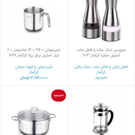
سرویس نمک ساب و فلفل ساب
شیرجوش 14.0*.14.0 سانتیمتر 2.0
استیل سلتیا کرکماز 603
لیتر استیل براق پرلا کرکماز 1649
فلفل پاش و فلفل ساب
,
نمک پاش
شیرجوش و قهوه جوش
کرکماز
کرکماز
ناموجود
3,860,000
تومان
ناموجود