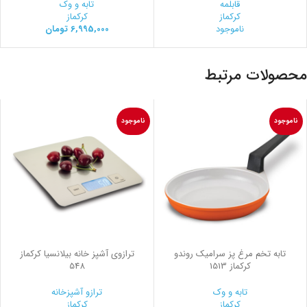
قابلمه
تابه و وک
کرکماز
کرکماز
ناموجود
6,995,000
تومان
محصولات مرتبط
ناموجود
ناموجود
تابه تخم مرغ پز سرامیک روندو
ترازوی آشپز خانه بیلانسیا کرکماز
کرکماز 1513
548
تابه و وک
ترازو آشپزخانه
کرکماز
کرکماز