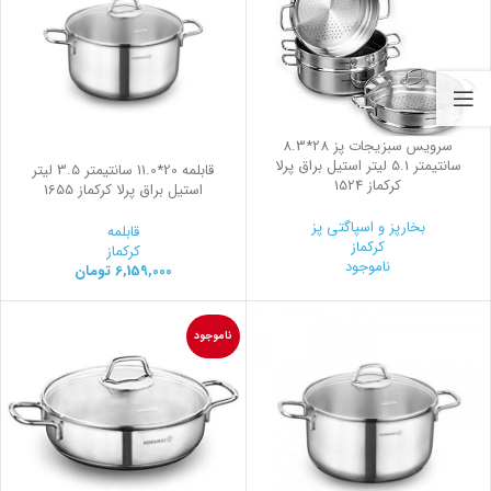
سرویس سبزیجات پز 28*8.3
سانتیمتر 5.1 لیتر استیل براق پرلا
قابلمه 20*11.0 سانتیمتر 3.5 لیتر
کرکماز 1524
استیل براق پرلا کرکماز 1655
بخارپز و اسپاگتی پز
قابلمه
کرکماز
کرکماز
ناموجود
6,159,000
تومان
ناموجود