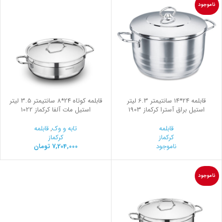
ناموجود
قابلمه 24*14 سانتیمتر 6.3 لیتر
قابلمه کوتاه 24*8 سانتیمتر 3.5 لیتر
استیل براق آسترا کرکماز 1903
استیل مات آلفا کرکماز 1022
قابلمه
تابه و وک
,
قابلمه
کرکماز
کرکماز
ناموجود
7,204,000
تومان
ناموجود