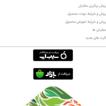
روش پیگیری سفارش
روش و شرایط عودت محصول
روش و شرایط تعویض محصول
سفارش ها
کارت های هدیه