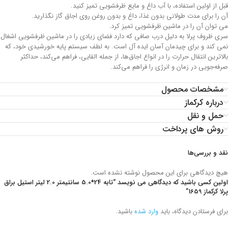
قبل از اولین استفاده، با آب داغ و مایع ظرفشویی تمیز کنید.
آن را برای مدت طولانی بدون غذا، داغ و بدون روغن روی اجاق گاز نگذارید.
می توان آن را در ماشین ظرفشویی تمیز کرد.
سری ظروف پرلا به دلیل درب صافی که دارد فضای زیادی را در ماشین ظرفشویی اشغال
نمی کند و برای چیدمان آسان ایده آل است. به لطف سیستم پایه خورشیدی خود، که
بالاترین انتقال حرارت را در انواع اجاق‌ها، از جمله القایی، فراهم می‌کند، حداکثر
صرفه‌جویی در زمان و انرژی را فراهم می‌کند.
مشخصات محصول
درباره کرکماز
حمل و نقل
روش های پرداخت
نقد و بررسی‌ها
هیچ دیدگاهی برای این محصول نوشته نشده است.
اولین کسی باشید که دیدگاهی می نویسد “تابه 24*5.0 سانتیمتر 2.0 لیتر استیل براق
پرلا کرکماز 1659”
برای فرستادن دیدگاه، باید
وارد شده
باشید.