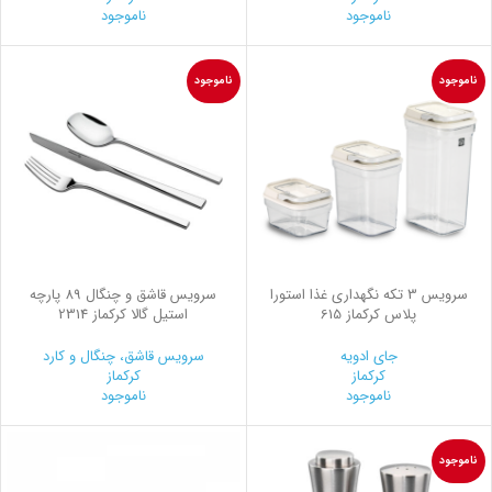
ناموجود
ناموجود
ناموجود
ناموجود
سرويس 3 تكه نگهداری غذا استورا
سرویس قاشق و چنگال 89 پارچه
پلاس کرکماز 615
استیل گالا کرکماز 2314
جای ادویه
سرویس قاشق، چنگال و کارد
کرکماز
کرکماز
ناموجود
ناموجود
ناموجود