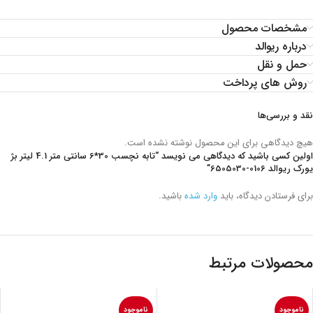
مشخصات محصول
درباره ریوالد
حمل و نقل
روش های پرداخت
نقد و بررسی‌ها
هیچ دیدگاهی برای این محصول نوشته نشده است.
اولین کسی باشید که دیدگاهی می نویسد “تابه نچسب 30*6 سانتی متر 4.1 لیتر بژ
یورک ریوالد
6505030-0106
”
برای فرستادن دیدگاه، باید
وارد شده
باشید.
محصولات مرتبط
ناموجود
ناموجود