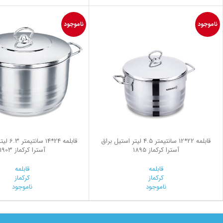
ناموجود
ناموجود
قابلمه 22*12 سانتیمتر 4.5 لیتر استیل براق
قابلمه 24*
آسترا کرکماز 1895
آسترا کرکماز 1903
قابلمه
قابلمه
کرکماز
کرکماز
ناموجود
ناموجود