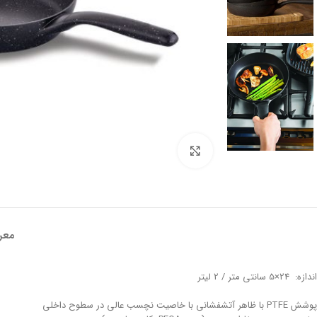
تصویر بزرگتر
معر
اندازه: 24×5 سانتی متر / 2 لیتر
پوشش PTFE با ظاهر آتشفشانی با خاصیت نچسب عالی در سطوح داخلی