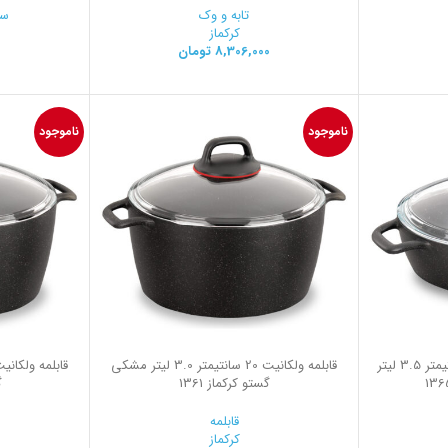
تابه و وک
سر
کرکماز
8,306,000
تومان
ناموجود
ناموجود
قابلمه کوتاه ولکانیت 26*7 سانتیمتر 3.5 لیتر
قابلمه ولکانیت 20 سانتیمتر 3.0 لیتر مشکی
گستو کرکماز 1361
گ
قابلمه
کرکماز