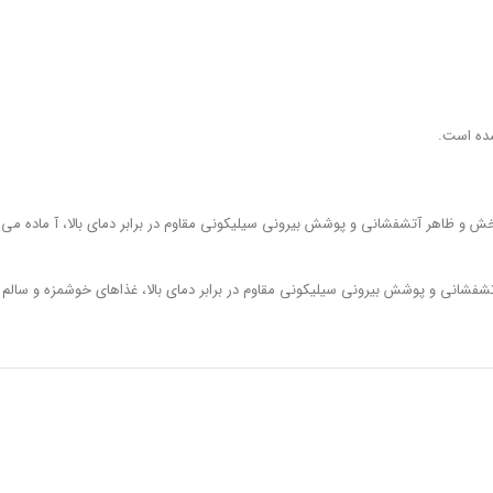
 بازیافتی و کاملاً طبیعی و با فناوری سازگار با محیط زیست ساخته شده است، با استفاده از روغن بسیار کمی، غذاهای خوشمزه و سالم را با پوشش PTFE ضد خش و ظاهر آتشفشانی و پوشش بیرونی سیلیکونی مقاوم در برابر دمای بالا، آ ماده می
ار با محیط زیست، با استفاده از روغن بسیار کم، با روکش PTFE بسیار مقاوم در برابر خراش، ظاهر آتشفشانی و پوشش بیرونی سیلیکونی مقاوم در برابر دمای بالا، غذاهای خوشمزه و سالم