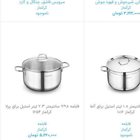
کن
,
شیرجوش و قهوه جوش
سرویس قاشق، چنگال و کارد
کرکماز
کرکماز
3,222,000
تومان
ناموجود
قابلمه 16*9 سانتیمتر 1.8 لیتر استیل براق آلفا
قابلمه 18*9 سانتیمتر 2.3 لیتر استیل براق پرلا
کرکماز 1016
کرکماز 1654
قابلمه
قابلمه
کرکماز
کرکماز
ناموجود
5,440,000
تومان