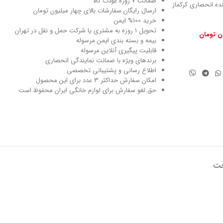
ضمانت 7 روزه عودت کالا
نماینده انحصاری کرکماز
ارسال رایگان سفارشات بالای چهار میلیون تومان
خرید 100% ایمن
تحویل ۱ روزه به مشتری یا شرکت حمل و نقل در تهران
ون تومان
بیمه و بسته بندی ایمن مرسوله
قابلیت پیگیری آنلاین مرسوله
برندهای ویژه با ضمانت نمایندگی انحصاری
اطلاع رسانی و پشتیبانی تخصصی
امکان سفارش حداکثر 3 عدد برای این محصول
حق لغو سفارش برای لوازم خانگی ایران محفوظ است
خت