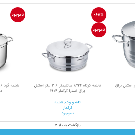
-65%
ناموجود
ناموجود
14 سانتیمتر 6.3 لیتر استیل براق
قابلمه کوتاه 24*8 سانتیمتر 3.6 لیتر استیل
براق آسترا کرکماز 1904
ما
تابه و وک
,
قابلمه
کرکماز
ناموجود
بازگشت به بالا