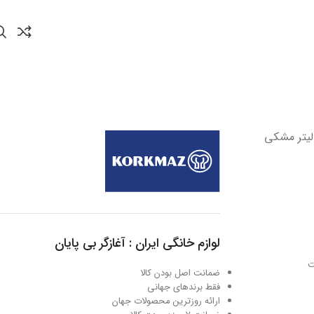
ه نچسب 24*5.0 سانتیمتر 2.0 لیتر مشکی
لوازم خانگی ایران : آغازگر بی پایان
ت
ضمانت اصل بودن کالا
فقط برندهای جهانی
ارائه روزترین محصولات جهان