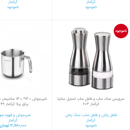
کرکماز
کرکماز
ناموجود
ناموجود
ناموجود
سرویس نمک ساب و فلفل ساب استیل سلتیا
کرکماز 603
براق پرلا کرکماز 1649
فلفل پاش و فلفل ساب
,
نمک پاش
شیرجوش و قهوه ج
کرکماز
کرکماز
ناموجود
3,860,000
تومان