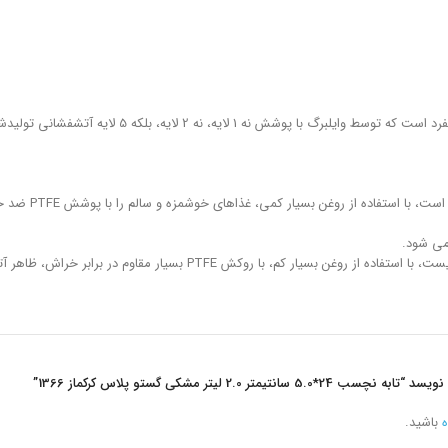
ایه، نه 2 لایه، بلکه 5 لایه آتشفشانی تولیدشده است.
ولکانیت از مواد
 می شود.
گستو پلاس، تولید شده از مواد قابل بازیافت، کاملاً طبیعی، با فناوری سازگ
ر 2.0 لیتر مشکی گستو پلاس کرکماز 1366”
ه
باشید.