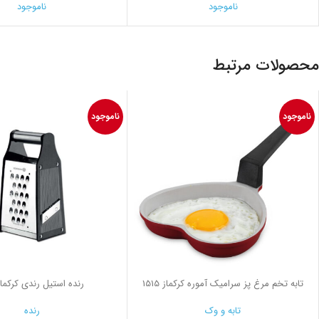
ناموجود
ناموجود
محصولات مرتبط
ناموجود
ناموجود
تابه تخم مرغ پز سرامیک آموره کرکماز 1515
رنده استیل رندي کرکماز 71
تابه و وک
رنده