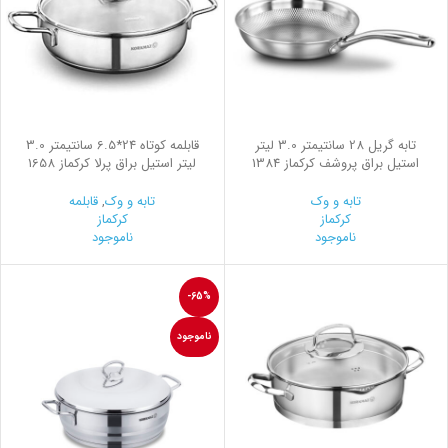
تابه گریل 28 سانتیمتر 3.0 لیتر
قابلمه کوتاه 24*6.5 سانتیمتر 3.0
استیل براق پروشف کرکماز 1384
لیتر استیل براق پرلا کرکماز 1658
تابه و وک
تابه و وک
,
قابلمه
کرکماز
کرکماز
ناموجود
ناموجود
-65%
ناموجود