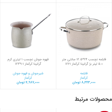
قابلمه نچسب 24*12.5 سانتی متر
قهوه جوش نچسب 1 لیتری کرم
5.0 لیتر بژ گرانیتا کرکماز 1261
گرانیتا کرکماز
1239-1
قابلمه
شیرجوش و قهوه جوش
کرکماز
کرکماز
8,323,000
تومان
4,987,000
تومان
محصولات مرتبط