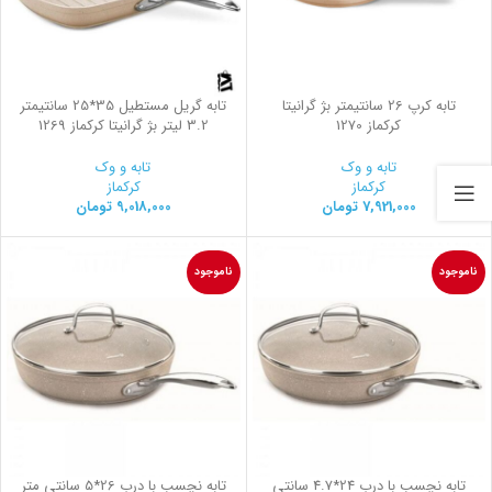
تابه کرپ 26 سانتیمتر بژ گرانیتا
تابه گریل مستطیل 35*25 سانتیمتر
کرکماز 1270
3.2 لیتر بژ گرانیتا کرکماز 1269
تابه و وک
تابه و وک
کرکماز
کرکماز
7,921,000
تومان
9,018,000
تومان
ناموجود
ناموجود
تابه نچسب با درب 24*4.7 سانتی
تابه نچسب با درب 26*5 سانتی متر