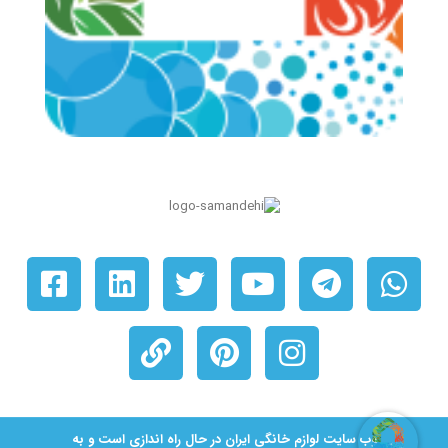
© ۱۴۰۵ کلیه حقوق برای شرکت لوازم خانگی ایران محفوظ است. دارای حق نشر.
وب سایت لوازم خانگی ایران در حال راه اندازی است و به