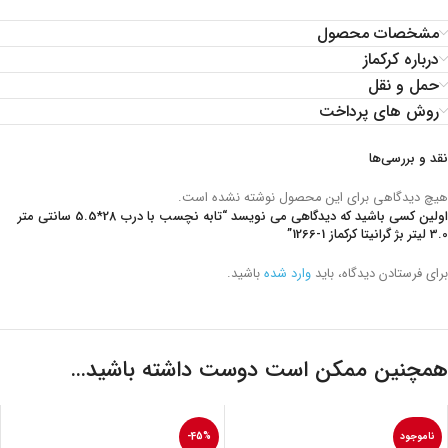
مشخصات محصول
درباره کرکماز
حمل و نقل
روش های پرداخت
نقد و بررسی‌ها
هیچ دیدگاهی برای این محصول نوشته نشده است.
اولین کسی باشید که دیدگاهی می نویسد “تابه نچسب با درب 28*5.5 سانتی متر
3.0 لیتر بژ گرانیتا کرکماز
1266-1
”
برای فرستادن دیدگاه، باید
وارد شده
باشید.
همچنین ممکن است دوست داشته باشید…
ناموجود
-45%