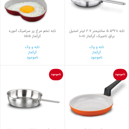
تابه 28*5.5 سانتیمتر 2.7 لیتر استیل
تابه تخم مرغ پز سرامیک آموره
براق تامبیک کرکماز 1081
کرکماز 1515
تابه و وک
تابه و وک
کرکماز
کرکماز
ناموجود
ناموجود
ناموجود
ناموجود