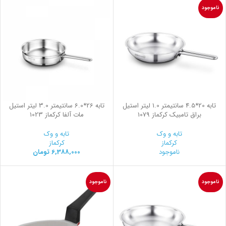
ناموجود
تابه 20*4.5 سانتیمتر 1.0 لیتر استیل
تابه 26*6.0 سانتیمتر 3.0 لیتر استیل
براق تامبیک کرکماز 1079
مات آلفا کرکماز 1023
تابه و وک
تابه و وک
کرکماز
کرکماز
ناموجود
6,388,000
تومان
ناموجود
ناموجود