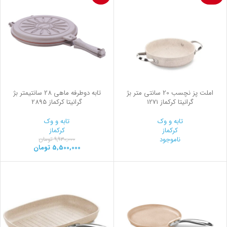
املت پز نچسب 20 سانتی متر بژ
تابه دوطرفه ماهی 28 سانتیمتر بژ
گرانیتا کرکماز 1271
گرانیتا کرکماز 2895
تابه و وک
تابه و وک
کرکماز
کرکماز
ناموجود
9,930,000
تومان
5,500,000
تومان