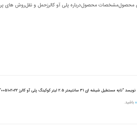
 محصول
مشخصات محصول
درباره پلی آو کالرز
حمل و نقل
روش های پر
ی 31 سانتیمتر 2.5 لیتر کوکینگ پلی آو کالرز 005102022”
ه
باشید.