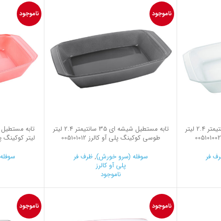
ناموجود
ناموجود
تابه مستطیل شیشه ای 35 سانتیمتر 2.4 لیتر
تابه مستطیل شیشه ای 35 سانتیمتر 2.4 لیتر
طوسی کوکینگ پلی آو کالرز 005101012
لیتر کوکینگ پلی آ
ف فر
سوفله (سرو خورش)
,
ظرف فر
سوفله
پلی آو کالرز
ناموجود
ناموجود
ناموجود