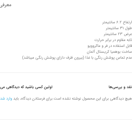
معرفی
ارتفاع 6.2 سانتیمتر
طول 31 سانتیمتر
عرض 23 سانتیمتر
تابه مقاوم در برابر حرارت
قابل استفاده در فر و ماکروویو
ساخت بوهمیا کریستال آلمان
عدم تماس پوشش رنگی با غذا (بیرون ظرف دارای پوشش رنگی میباشد)
نقد و بررسی‌ها
اولین کسی باشید که دیدگاهی می نویسد “تابه مستطیل شیشه ا
هیچ دیدگاهی برای این محصول نوشته نشده است.
برای فرستادن دیدگاه، باید
وارد شد