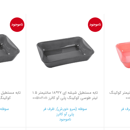
ناموجود
ناموجود
یل شیشه ای 27 سانتیمتر کوکینگ
تابه مستطیل شیشه ای 27*18 سانتیمتر 1.5
لیتر طوسی کوکینگ پلی آو کالرز 005102011
کوکینگ پلی
ف فر
سوفله (سرو خورش)
,
ظرف فر
سوفله
پلی آو کالرز
ناموجود