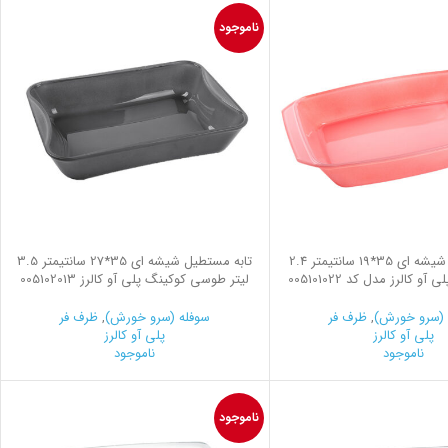
ناموجود
تابه مستطیل شیشه ای 35*19 سانتیمتر 2.4
تابه مستطیل شیشه ای 35*27 سانتیمتر 3.5
و کالرز مدل کد 005101022
لیتر طوسی کوکینگ پلی آو کالرز 005102013
 (سرو خورش)
,
ظرف فر
سوفله (سرو خورش)
,
ظرف فر
پلی آو کالرز
پلی آو کالرز
ناموجود
ناموجود
ناموجود