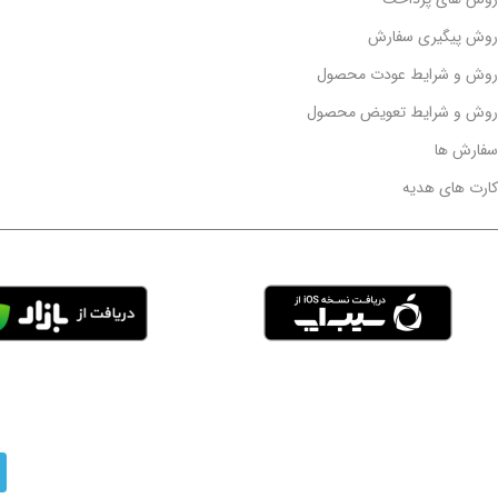
روش پیگیری سفارش
روش و شرایط عودت محصول
روش و شرایط تعویض محصول
سفارش ها
کارت های هدیه