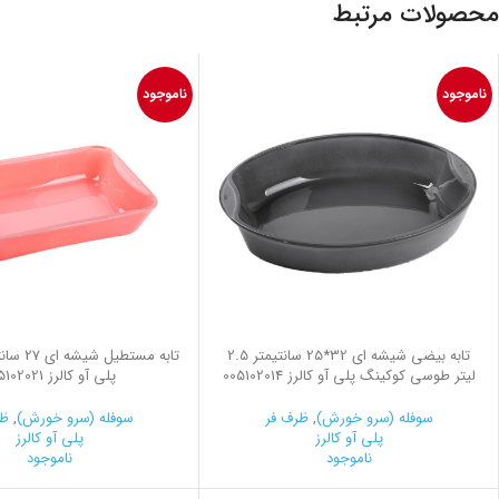
محصولات مرتبط
ناموجود
ناموجود
تابه بیضی شیشه ای 32*25 سانتیمتر 2.5
تابه مستط
لیتر طوسی کوکینگ پلی آو کالرز 005102014
پلی آو کالرز 005102021
سوفله (سرو خورش)
,
ظرف فر
سوفله (سرو خورش)
,
ظر
پلی آو کالرز
پلی آو کالرز
ناموجود
ناموجود