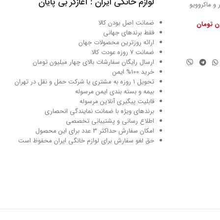
لوازم خانگی ایران : آغازگر بی پایان
 و ماکروویو
ضمانت اصل بودن کالا
ون تومان
فقط برندهای جهانی
ارائه روزترین محصولات جهان
ضمانت 7 روزه عودت کالا
ارسال رایگان سفارشات بالای چهار میلیون تومان
خرید 100% ایمن
تحویل ۱ روزه به مشتری یا شرکت حمل و نقل در تهران
بیمه و بسته بندی ایمن مرسوله
قابلیت پیگیری آنلاین مرسوله
برندهای ویژه با ضمانت نمایندگی انحصاری
اطلاع رسانی و پشتیبانی تخصصی
امکان سفارش حداکثر 3 عدد برای این محصول
حق لغو سفارش برای لوازم خانگی ایران محفوظ است