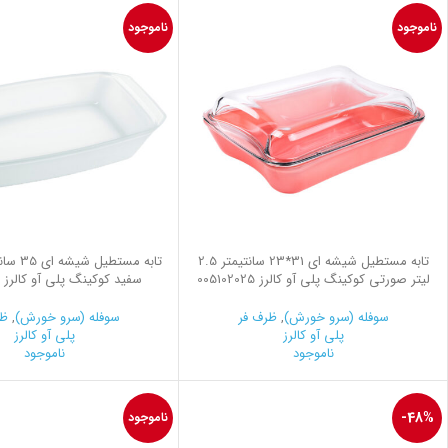
ناموجود
ناموجود
تابه مستطیل شیشه ای 31*23 سانتیمتر 2.5
لیتر صورتی کوکینگ پلی آو کالرز 005102025
سفید کوکینگ پلی آو کالرز 005101002
سوفله (سرو خورش)
,
ظرف فر
سوفله (سرو خورش)
,
ظر
پلی آو کالرز
پلی آو کالرز
ناموجود
ناموجود
-48%
ناموجود