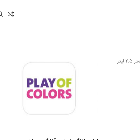
تابه مستطیل شیشه ای 31 سانتیمتر 2.5 لیتر