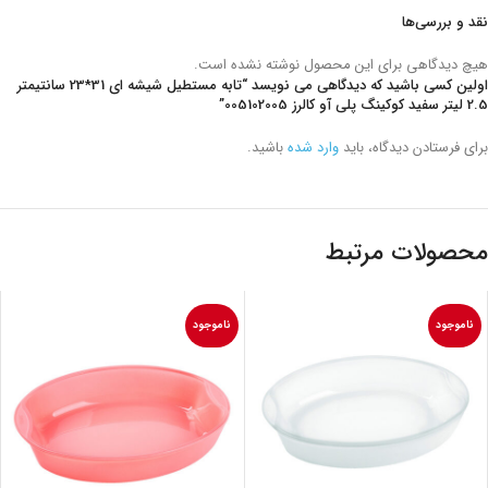
نقد و بررسی‌ها
هیچ دیدگاهی برای این محصول نوشته نشده است.
اولین کسی باشید که دیدگاهی می نویسد “تابه مستطیل شیشه ای 31*23 سانتیمتر
2.5 لیتر سفید کوکینگ پلی آو کالرز 005102005”
برای فرستادن دیدگاه، باید
وارد شده
باشید.
محصولات مرتبط
ناموجود
ناموجود