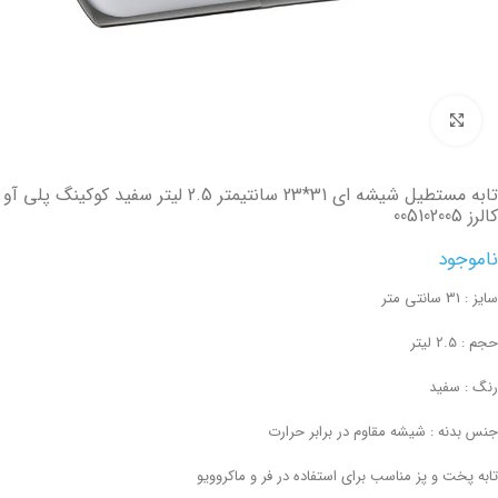
تصویر بزرگتر
تابه مستطیل شیشه ای 31*23 سانتیمتر 2.5 لیتر سفید کوکینگ پلی آو
کالرز 005102005
ناموجود
سایز : 31 سانتی متر
حجم : 2.5 لیتر
رنگ : سفید
جنس بدنه : شیشه مقاوم در برابر حرارت
تابه پخت و پز مناسب برای استفاده در فر و ماکروویو