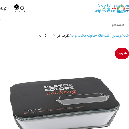
Skip to navigation
0
0
تومان
Skip to main content
خانه
وسایل آشپزخانه
ظروف پخت و پز
ظرف فر
ناموجود