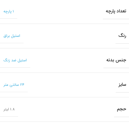
تعداد پارچه
1 پارچه
رنگ
استیل براق
جنس بدنه
استیل ضد زنگ
سایز
24 سانتی متر
حجم
1.8 لیتر