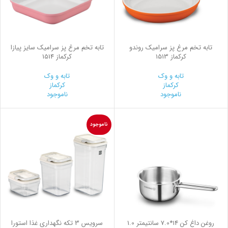
تابه تخم مرغ پز سرامیک روندو
تابه تخم مرغ پز سرامیک سایز پیازا
کرکماز 1513
کرکماز 1514
تابه و وک
تابه و وک
کرکماز
کرکماز
ناموجود
ناموجود
ناموجود
روغن داغ کن 14*7.0 سانتیمتر 1.0
سرويس 3 تكه نگهداری غذا استورا