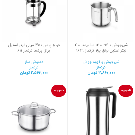
شیرجوش 14.0*.14.0 سانتیمتر 2.0
فرنچ پرس 350 میلی لیتر استیل
لیتر استیل براق پرلا کرکماز 1649
براق پرنسا کرکماز 611
شیرجوش و قهوه جوش
دمنوش ساز
کرکماز
کرکماز
3,860,000
تومان
2,563,000
تومان
ناموجود
ناموجود