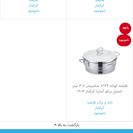
قابلمه
قابلمه
کرکماز
کرکماز
ناموجود
ناموجود
-65%
ناموجود
قابلمه کوتاه 24*8 سانتیمتر 3.6 لیتر
استیل براق آسترا کرکماز 1904
تابه و وک
,
قابلمه
کرکماز
ناموجود
بازگشت به بالا