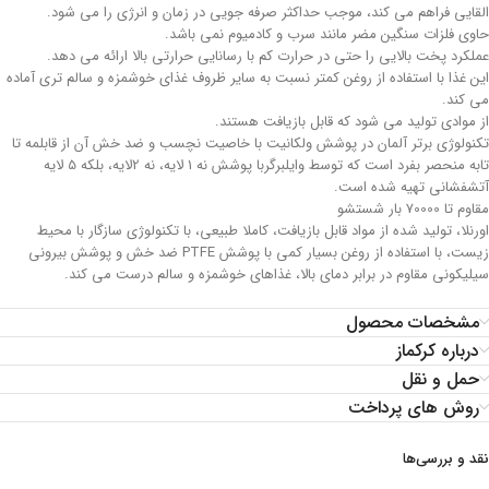
القایی فراهم می کند، موجب حداکثر صرفه جویی در زمان و انرژی را می شود.
حاوی فلزات سنگین مضر مانند سرب و کادمیوم نمی باشد.
عملکرد پخت بالایی را حتی در حرارت کم با رسانایی حرارتی بالا ارائه می دهد.
این غذا با استفاده از روغن کمتر نسبت به سایر ظروف غذای خوشمزه و سالم تری آماده
می کند.
از موادی تولید می شود که قابل بازیافت هستند.
تکنولوژی برتر آلمان در پوشش ولکانیت با خاصیت نچسب و ضد خش آن از قابلمه تا
تابه منحصر بفرد است که توسط وایلبرگربا پوشش نه 1 لایه، نه 2لایه، بلکه 5 لایه
آتشفشانی تهیه شده است.
مقاوم تا 70000 بار شستشو
اورنلا، تولید شده از مواد قابل بازیافت، کاملا طبیعی، با تکنولوژی سازگار با محیط
زیست، با استفاده از روغن بسیار کمی با پوشش PTFE ضد خش و پوشش بیرونی
سیلیکونی مقاوم در برابر دمای بالا، غذاهای خوشمزه و سالم درست می کند.
مشخصات محصول
درباره کرکماز
حمل و نقل
روش های پرداخت
نقد و بررسی‌ها