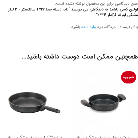
هیچ دیدگاهی برای این محصول نوشته نشده است.
اولین کسی باشید که دیدگاهی می نویسد “تابه دسته جدا 22*4 سانتیمتر 3.0 لیتر
مشکی اورنلا کرکماز 2934”
برای فرستادن دیدگاه، باید
وارد شده
باشید.
همچنین ممکن است دوست داشته باشید…
ناموجود
املت پز 20 سانتیمتر مشکی اورنلا
تابه 20*4.4 سانتیمتر مشکی اورنلا