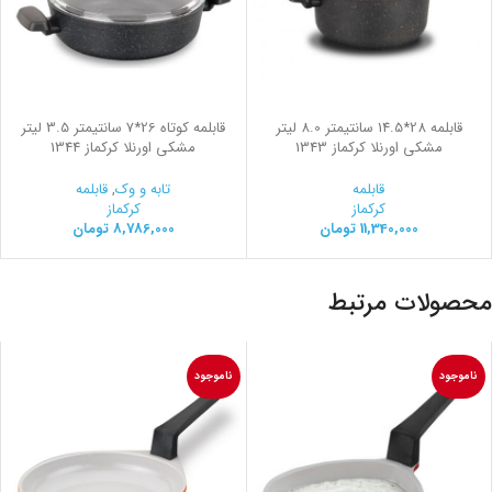
قابلمه 28*14.5 سانتیمتر 8.0 لیتر
قابلمه کوتاه 26*7 سانتیمتر 3.5 لیتر
مشکی اورنلا کرکماز 1343
مشکی اورنلا کرکماز 1344
قابلمه
تابه و وک
,
قابلمه
کرکماز
کرکماز
11,340,000
تومان
8,786,000
تومان
محصولات مرتبط
ناموجود
ناموجود