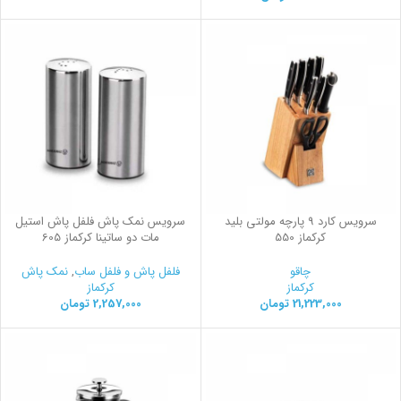
سرویس کارد 9 پارچه مولتی بلید
سرویس نمک پاش فلفل پاش استیل
کرکماز 550
مات دو ساتینا کرکماز 605
چاقو
فلفل پاش و فلفل ساب
,
نمک پاش
کرکماز
کرکماز
21,223,000
تومان
2,257,000
تومان