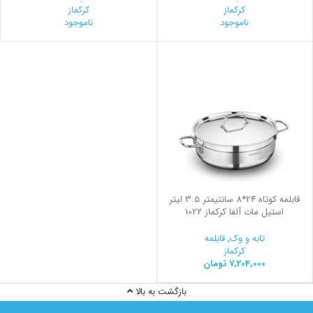
کرکماز
کرکماز
ناموجود
ناموجود
قابلمه کوتاه 24*8 سانتیمتر 3.5 لیتر
استیل مات آلفا کرکماز 1022
تابه و وک
,
قابلمه
کرکماز
7,204,000
تومان
بازگشت به بالا