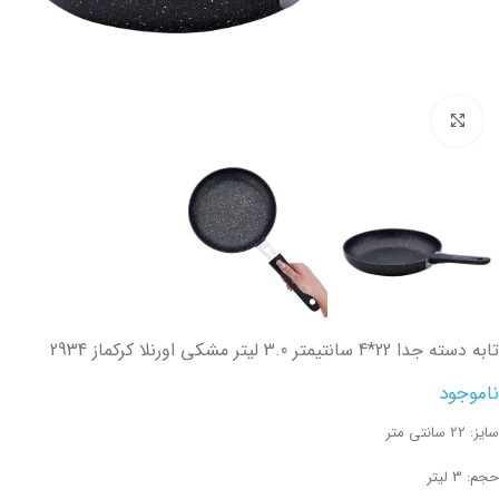
تصویر بزرگتر
تابه دسته جدا 22*4 سانتیمتر 3.0 لیتر مشکی اورنلا کرکماز 2934
ناموجود
سایز: 22 سانتی متر
حجم: 3 لیتر