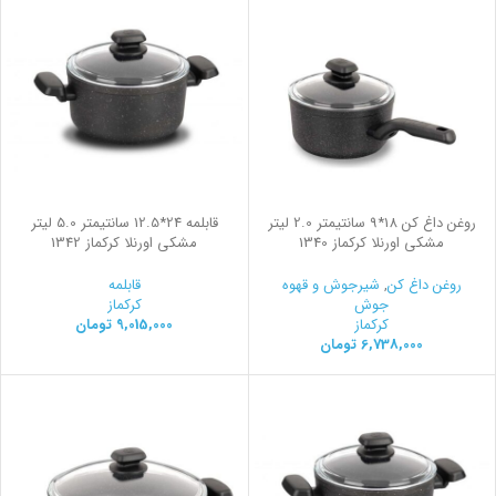
روغن داغ کن 18*9 سانتیمتر 2.0 لیتر
قابلمه 24*12.5 سانتیمتر 5.0 لیتر
مشکی اورنلا کرکماز 1340
مشکی اورنلا کرکماز 1342
روغن داغ کن
,
شیرجوش و قهوه
قابلمه
جوش
کرکماز
کرکماز
9,015,000
تومان
6,738,000
تومان