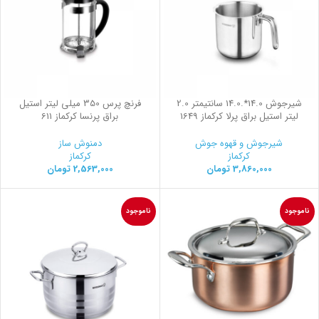
شیرجوش 14.0*.14.0 سانتیمتر 2.0
فرنچ پرس 350 میلی لیتر استیل
لیتر استیل براق پرلا کرکماز 1649
براق پرنسا کرکماز 611
شیرجوش و قهوه جوش
دمنوش ساز
کرکماز
کرکماز
3,860,000
تومان
2,563,000
تومان
ناموجود
ناموجود