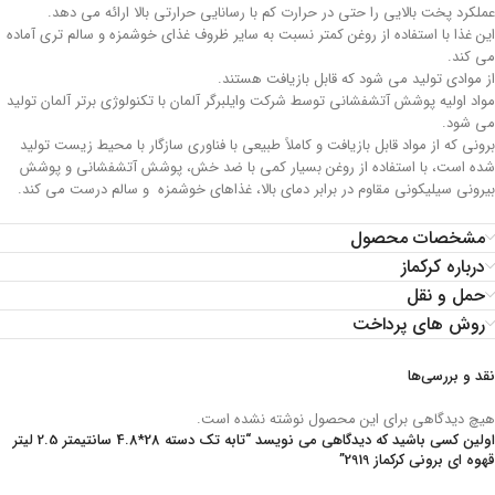
عملکرد پخت بالایی را حتی در حرارت کم با رسانایی حرارتی بالا ارائه می دهد.
این غذا با استفاده از روغن کمتر نسبت به سایر ظروف غذای خوشمزه و سالم تری آماده
می کند.
از موادی تولید می شود که قابل بازیافت هستند.
مواد اولیه پوشش آتشفشانی توسط شرکت وایلبرگر آلمان با تکنولوژی برتر آلمان تولید
می شود.
برونی که از مواد قابل بازیافت و کاملاً طبیعی با فناوری سازگار با محیط زیست تولید
شده است، با استفاده از روغن بسیار کمی با ضد خش، پوشش آتشفشانی و پوشش
بیرونی سیلیکونی مقاوم در برابر دمای بالا، غذاهای خوشمزه و سالم درست می کند.
مشخصات محصول
درباره کرکماز
حمل و نقل
روش های پرداخت
نقد و بررسی‌ها
هیچ دیدگاهی برای این محصول نوشته نشده است.
اولین کسی باشید که دیدگاهی می نویسد “تابه تک دسته 28*4.8 سانتیمتر 2.5 لیتر
قهوه ای برونی کرکماز 2919”