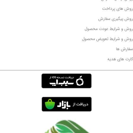
روش های پرداخت
روش پیگیری سفارش
روش و شرایط عودت محصول
روش و شرایط تعویض محصول
سفارش ها
کارت های هدیه