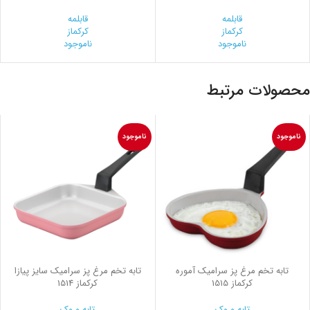
قابلمه
قابلمه
کرکماز
کرکماز
ناموجود
ناموجود
محصولات مرتبط
ناموجود
ناموجود
تابه تخم مرغ پز سرامیک آموره
تابه تخم مرغ پز سرامیک سایز پیازا
کرکماز 1515
کرکماز 1514
تابه و وک
تابه و وک