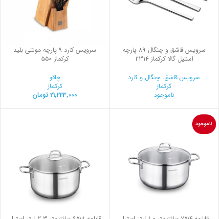
سرویس قاشق و چنگال 89 پارچه
سرویس کارد 9 پارچه مولتی بلید
استیل گالا کرکماز 2314
کرکماز 550
سرویس قاشق، چنگال و کارد
چاقو
کرکماز
کرکماز
ناموجود
21,223,000
تومان
ناموجود
قابلمه 14*7 سانتیمتر 1.0 لیتر استیل
قابلمه 18*9 سانتیمتر 2.3 لیتر استیل