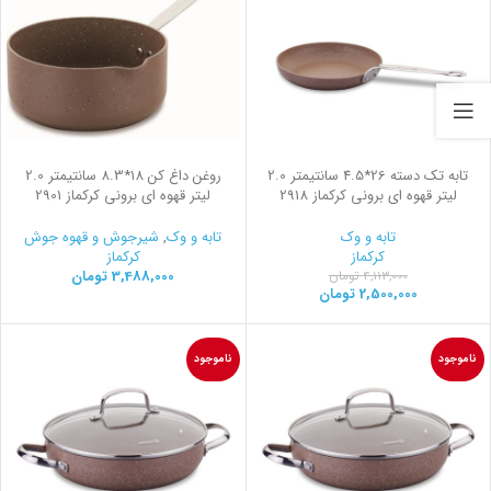
تابه تک دسته 26*4.5 سانتیمتر 2.0
روغن داغ کن 18*8.3 سانتیمتر 2.0
لیتر قهوه ای برونی کرکماز 2918
لیتر قهوه ای برونی کرکماز 2901
تابه و وک
تابه و وک
,
شیرجوش و قهوه جوش
کرکماز
کرکماز
3,488,000
تومان
4,113,000
تومان
2,500,000
تومان
ناموجود
ناموجود