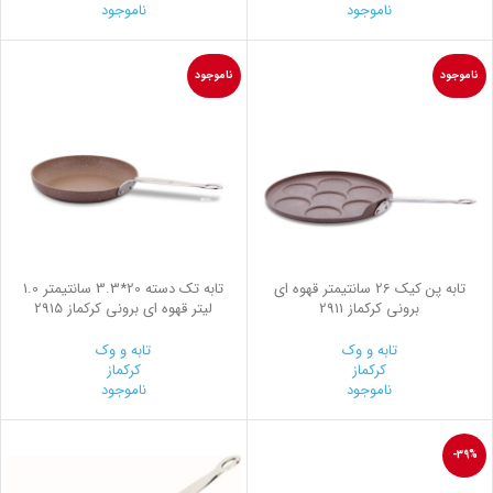
ناموجود
ناموجود
ناموجود
ناموجود
تابه پن کیک 26 سانتیمتر قهوه ای
تابه تک دسته 20*3.3 سانتیمتر 1.0
برونی کرکماز 2911
لیتر قهوه ای برونی کرکماز 2915
تابه و وک
تابه و وک
کرکماز
کرکماز
ناموجود
ناموجود
-39%