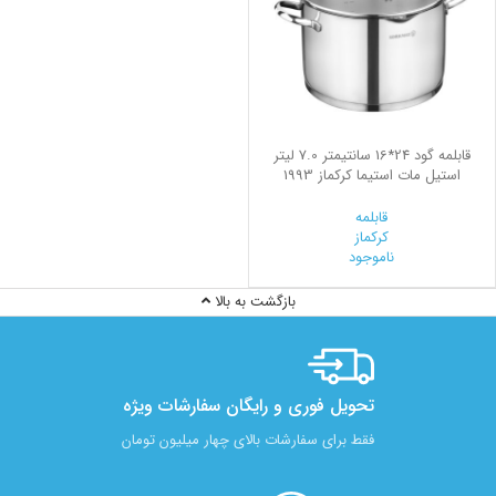
قابلمه گود 24*16 سانتیمتر 7.0 لیتر
استیل مات استیما کرکماز 1993
قابلمه
کرکماز
ناموجود
بازگشت به بالا
تحویل فوری و رایگان سفارشات ویژه
فقط برای سفارشات بالای چهار میلیون تومان