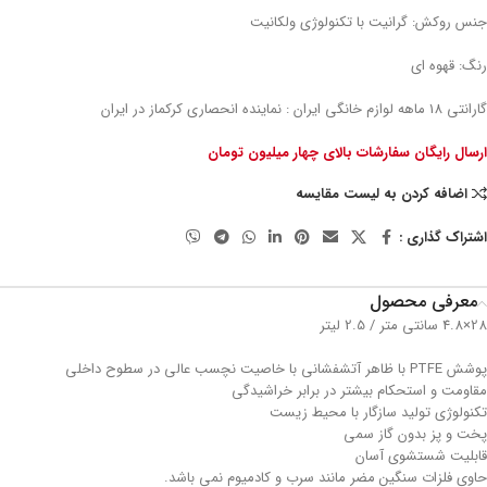
جنس روکش: گرانیت با تکنولوژی ولکانیت
رنگ: قهوه ای
گارانتی 18 ماهه لوازم خانگی ایران : نماینده انحصاری کرکماز در ایران
ارسال رایگان سفارشات بالای چهار میلیون تومان
اضافه کردن به لیست مقایسه
اشتراک گذاری :
معرفی محصول
28×4.8 سانتی متر / 2.5 لیتر
پوشش PTFE با ظاهر آتشفشانی با خاصیت نچسب عالی در سطوح داخلی
مقاومت و استحکام بیشتر در برابر خراشیدگی
تکنولوژی تولید سازگار با محیط زیست
پخت و پز بدون گاز سمی
قابلیت شستشوی آسان
حاوی فلزات سنگین مضر مانند سرب و کادمیوم نمی باشد.