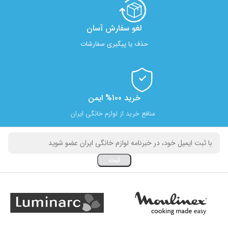
لغو سفارش آسان​
حذف یا پیگیری سفارشات
خرید 100% ایمن
منافع خرید از لوازم خانگی ایران