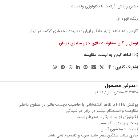
جنس روکش: گرانیت با تکنولوژی ولکانیت
رنگ: قهوه ای
گارانتی 18 ماهه لوازم خانگی ایران : نماینده انحصاری کرکماز در ایران
ارسال رایگان سفارشات بالای چهار میلیون تومان
اضافه کردن به لیست مقایسه
اشتراک گذاری :
معرفی محصول
20×3.3 سانتی متر / 1 لیتر
پوشش PTFE با ظاهر آتشفشانی با خاصیت نچسب عالی در سطوح داخلی
مقاومت و استحکام بیشتر در برابر خراشیدگی
تکنولوژی تولید سازگار با محیط زیست
پخت و پز بدون گاز سمی
قابلیت شستشوی آسان
حاوی فلزات سنگین مضر مانند سرب و کادمیوم نمی باشد.