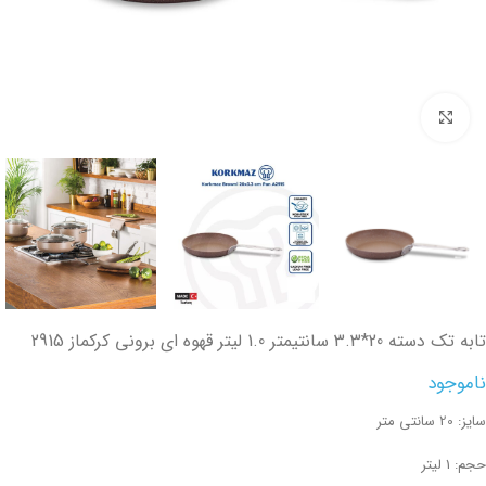
تصویر بزرگتر
تابه تک دسته 20*3.3 سانتیمتر 1.0 لیتر قهوه ای برونی کرکماز 2915
ناموجود
سایز: 20 سانتی متر
حجم: 1 لیتر