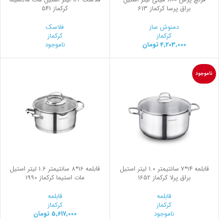
براق پرسا کرکماز 613
کرکماز 541
دمنوش ساز
فلاسک
کرکماز
کرکماز
4,203,000
تومان
ناموجود
ناموجود
قابلمه 14*7 سانتیمتر 1.0 لیتر استیل
قابلمه 16*8 سانتیمتر 1.6 لیتر استیل
براق پرلا کرکماز 1652
مات استیما کرکماز 1990
قابلمه
قابلمه
کرکماز
کرکماز
ناموجود
5,617,000
تومان