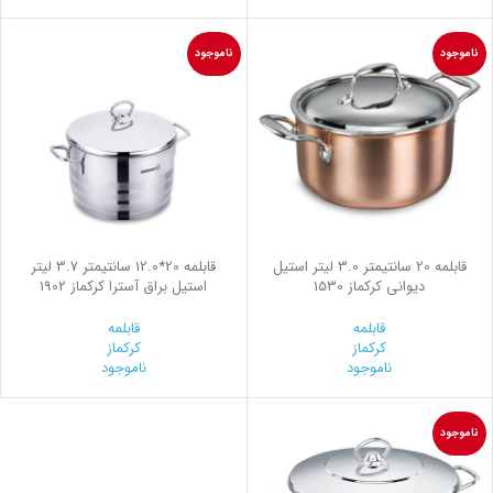
ناموجود
ناموجود
قابلمه 20 سانتیمتر 3.0 لیتر استیل
قابلمه 20*12.0 سانتیمتر 3.7 لیتر
ديواني کرکماز 1530
استیل براق آسترا کرکماز 1902
قابلمه
قابلمه
کرکماز
کرکماز
ناموجود
ناموجود
ناموجود