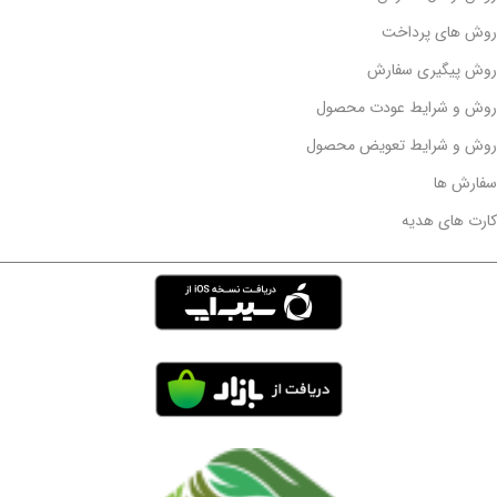
روش های پرداخت
روش پیگیری سفارش
روش و شرایط عودت محصول
روش و شرایط تعویض محصول
سفارش ها
کارت های هدیه