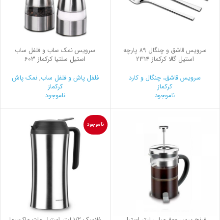
سرویس قاشق و چنگال 89 پارچه
سرویس نمک ساب و فلفل ساب
استیل گالا کرکماز 2314
استیل سلتیا کرکماز 603
سرویس قاشق، چنگال و کارد
فلفل پاش و فلفل ساب
,
نمک پاش
کرکماز
کرکماز
ناموجود
ناموجود
ناموجود
فرنچ پرس 800 میلی لیتر استیل
فلاسك 1/2 ليتر استيل مات ماكسيما