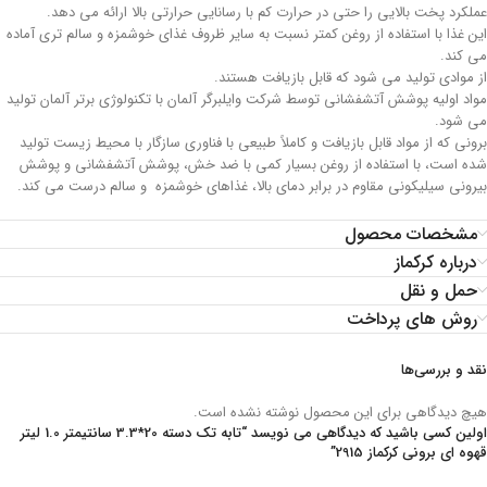
عملکرد پخت بالایی را حتی در حرارت کم با رسانایی حرارتی بالا ارائه می دهد.
این غذا با استفاده از روغن کمتر نسبت به سایر ظروف غذای خوشمزه و سالم تری آماده
می کند.
از موادی تولید می شود که قابل بازیافت هستند.
مواد اولیه پوشش آتشفشانی توسط شرکت وایلبرگر آلمان با تکنولوژی برتر آلمان تولید
می شود.
برونی که از مواد قابل بازیافت و کاملاً طبیعی با فناوری سازگار با محیط زیست تولید
شده است، با استفاده از روغن بسیار کمی با ضد خش، پوشش آتشفشانی و پوشش
بیرونی سیلیکونی مقاوم در برابر دمای بالا، غذاهای خوشمزه و سالم درست می کند.
مشخصات محصول
درباره کرکماز
حمل و نقل
روش های پرداخت
نقد و بررسی‌ها
هیچ دیدگاهی برای این محصول نوشته نشده است.
اولین کسی باشید که دیدگاهی می نویسد “تابه تک دسته 20*3.3 سانتیمتر 1.0 لیتر
قهوه ای برونی کرکماز 2915”