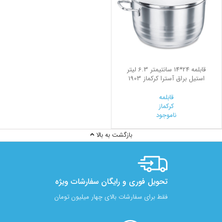
قابلمه 24*14 سانتیمتر 6.3 لیتر
استیل براق آسترا کرکماز 1903
قابلمه
کرکماز
ناموجود
بازگشت به بالا
تحویل فوری و رایگان سفارشات ویژه
فقط برای سفارشات بالای چهار میلیون تومان