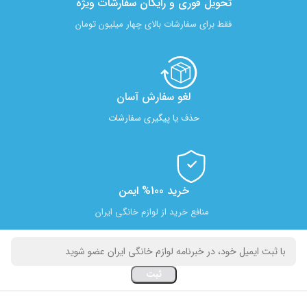
تحویل فوری و رایگان سفارشات ویژه
فقط برای سفارشات بالای چهار میلیون تومان
لغو سفارش آسان​
حذف یا پیگیری سفارشات
خرید 100% ایمن
منافع خرید از لوازم خانگی ایران