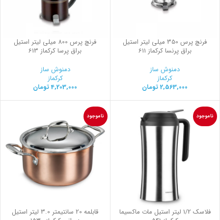
فرنچ پرس 350 میلی لیتر استیل
فرنچ پرس 800 میلی لیتر استیل
براق پرنسا کرکماز 611
براق پرسا کرکماز 613
دمنوش ساز
دمنوش ساز
کرکماز
کرکماز
2,563,000
تومان
4,203,000
تومان
ناموجود
ناموجود
فلاسك 1/2 ليتر استيل مات ماكسيما
قابلمه 20 سانتیمتر 3.0 لیتر استیل