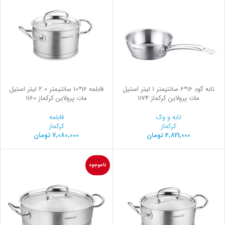
تابه گود 16*6 سانتیمتر 1 لیتر استیل
قابلمه 16*10 سانتیمتر 2.0 لیتر استیل
مات پرولاین کرکماز 1174
مات پرولاین کرکماز 1160
تابه و وک
قابلمه
کرکماز
کرکماز
4,821,000
تومان
7,080,000
تومان
ناموجود