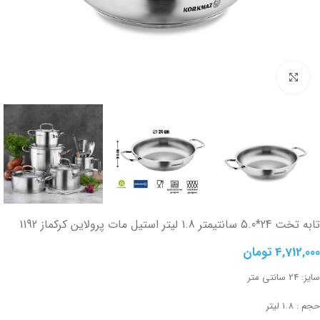
تصویر بزرگتر
تابه تخت 24*5.0 سانتیمتر 1.8 لیتر استیل مات پرولاین کرکماز 1192
4,712,000
تومان
سایز: 24 سانتی متر
حجم : 1.8 لیتر