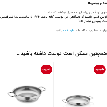
نقد و بررسی‌ها
هیچ دیدگاهی برای این محصول نوشته نشده است.
اولین کسی باشید که دیدگاهی می نویسد “تابه تخت 24*5.0 سانتیمتر 1.8 لیتر استیل
مات پرولاین کرکماز 1192”
برای فرستادن دیدگاه، باید
وارد شده
باشید.
همچنین ممکن است دوست داشته باشید…
ناموجود
ناموجود