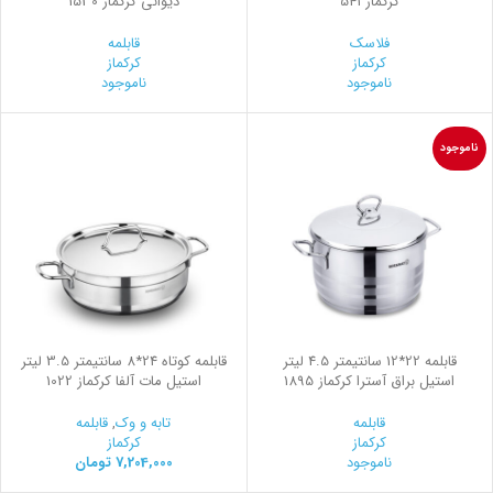
کرکماز 541
ديواني کرکماز 1530
فلاسک
قابلمه
کرکماز
کرکماز
ناموجود
ناموجود
ناموجود
قابلمه 22*12 سانتیمتر 4.5 لیتر
قابلمه کوتاه 24*8 سانتیمتر 3.5 لیتر
استیل براق آسترا کرکماز 1895
استیل مات آلفا کرکماز 1022
قابلمه
تابه و وک
,
قابلمه
کرکماز
کرکماز
ناموجود
7,204,000
تومان