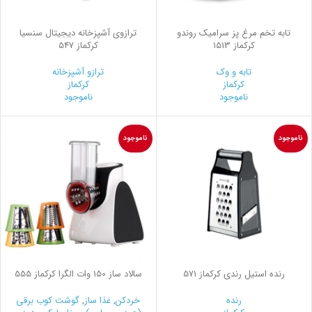
تابه تخم مرغ پز سرامیک روندو
ترازوی آشپزخانه دیجیتال سنسیا
کرکماز 1513
کرکماز 547
تابه و وک
ترازو آشپزخانه
کرکماز
کرکماز
ناموجود
ناموجود
ناموجود
ناموجود
رنده استیل رندي کرکماز 571
سالاد ساز 150 وات الگرا کرکماز 555
رنده
خردکن
,
غذا ساز
,
گوشت کوب برقی