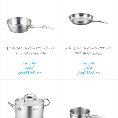
تابه 24*5.0 سانتیمتر استیل مات
تابه گود 16*6 سانتیمتر 1 لیتر استیل
پرولاین کرکماز 1153
مات پرولاین کرکماز 1174
تابه و وک
تابه و وک
کرکماز
کرکماز
6,188,000
تومان
4,821,000
تومان