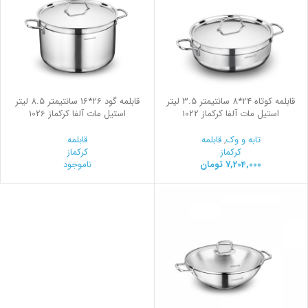
قابلمه کوتاه 24*8 سانتیمتر 3.5 لیتر
قابلمه گود 26*16 سانتیمتر 8.5 لیتر
استیل مات آلفا کرکماز 1022
استیل مات آلفا کرکماز 1026
تابه و وک
,
قابلمه
قابلمه
کرکماز
کرکماز
7,204,000
تومان
ناموجود