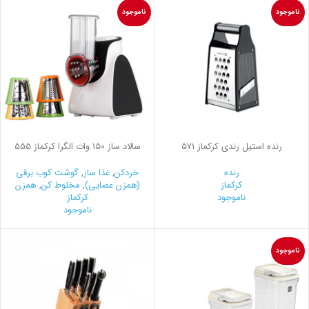
ناموجود
ناموجود
رنده استیل رندي کرکماز 571
سالاد ساز 150 وات الگرا کرکماز 555
رنده
خردکن
,
غذا ساز
,
گوشت کوب برقی
کرکماز
(همزن عصایی)
,
مخلوط کن
,
همزن
ناموجود
کرکماز
ناموجود
ناموجود