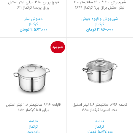
شیرجوش 14.0*.14.0 سانتیمتر 2.0
فرنچ پرس 350 میلی لیتر استیل
لیتر استیل براق پرلا کرکماز 1649
براق پرنسا کرکماز 611
شیرجوش و قهوه جوش
دمنوش ساز
کرکماز
کرکماز
3,860,000
تومان
2,563,000
تومان
ناموجود
قابلمه 16*8 سانتیمتر 1.6 لیتر استیل
قابلمه 16*9 سانتیمتر 1.8 لیتر استیل
مات استیما کرکماز 1990
براق آلفا کرکماز 1016
قابلمه
قابلمه
کرکماز
کرکماز
5,617,000
تومان
ناموجود