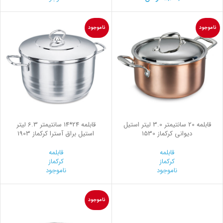
ناموجود
ناموجود
قابلمه 20 سانتیمتر 3.0 لیتر استیل
قابلمه 24*14 سانتیمتر 6.3 لیتر
ديواني کرکماز 1530
استیل براق آسترا کرکماز 1903
قابلمه
قابلمه
کرکماز
کرکماز
ناموجود
ناموجود
ناموجود