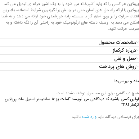
پرولاین هر کسی را که وارد آشپزخانه می شود را به یک آشپز حرفه ای تبدیل می کند.
پرولاین با ارائه راه حل های آسان حتی در چالش برانگیزترین شرایط استفاده، بالاترین
انتقال حرارت را بر روی اجاق گاز با سیستم پایه خورشیدی خود ارائه می دهد و به شما
امکان می دهد به وسیله دسته های ارگونومیک خود به راحتی آن را نگه داشته و به
سرعت حرکت کنید.
مشخصات محصول
درباره کرکماز
حمل و نقل
روش های پرداخت
نقد و بررسی‌ها
هیچ دیدگاهی برای این محصول نوشته نشده است.
اولین کسی باشید که دیدگاهی می نویسد “املت پز 16 سانتیمتر استیل مات پرولاین
کرکماز 1181”
برای فرستادن دیدگاه، باید
وارد شده
باشید.