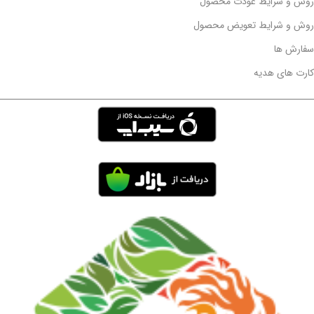
روش و شرایط عودت محصول
روش و شرایط تعویض محصول
سفارش ها
کارت های هدیه