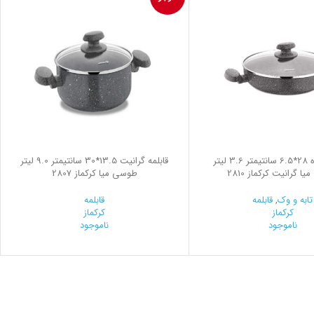
قابلمه کوتاه 28*6.5 سانتیمتر 3.6 لیتر
قابلمه گرانیت 13.5*30 سانتیمتر 9.0 لیتر
 گرانیت کرکماز 2810
طوسی میا کرکماز 2807
تابه و وک
,
قابلمه
قابلمه
کرکماز
کرکماز
ناموجود
ناموجود