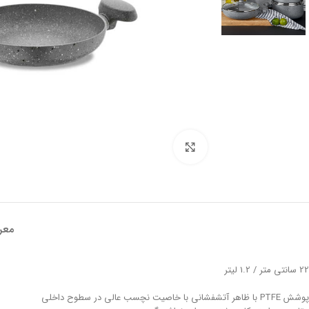
تصویر بزرگتر
معر
22 سانتی متر / 1.2 لیتر
پوشش PTFE با ظاهر آتشفشانی با خاصیت نچسب عالی در سطوح داخلی