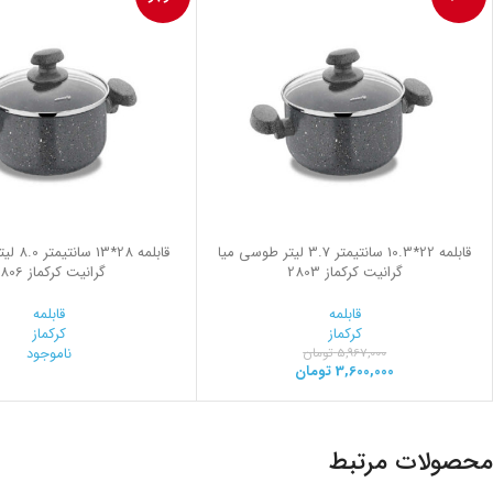
قابلمه 22*10.3 سانتیمتر 3.7 لیتر طوسی میا
قابلمه 28
گرانیت کرکماز 2803
گرانیت کرکماز 2806
قابلمه
قابلمه
کرکماز
کرکماز
ناموجود
5,967,000
تومان
3,600,000
تومان
محصولات مرتبط