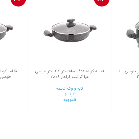
*13 سانتیمتر 8.0 لیتر طوسی میا
قابلمه کوتاه 24*6 سانتیمتر 2.4 لیتر طوسی
میا گرانیت کرکماز 2808
طوسی میا
تابه و وک
,
قابلمه
کرکماز
ناموجود