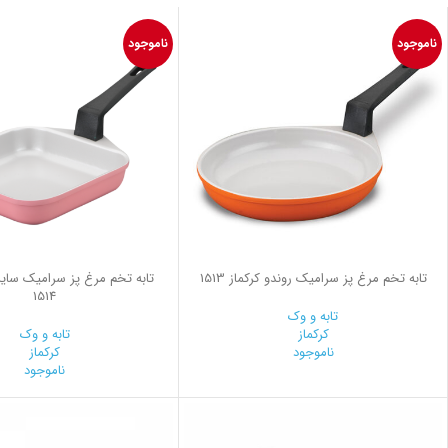
ناموجود
ناموجود
تابه تخم مرغ پز سرامیک روندو کرکماز 1513
تابه تخم مرغ پز سرامیک سایز پ
1514
تابه و وک
کرکماز
تابه و وک
ناموجود
کرکماز
ناموجود