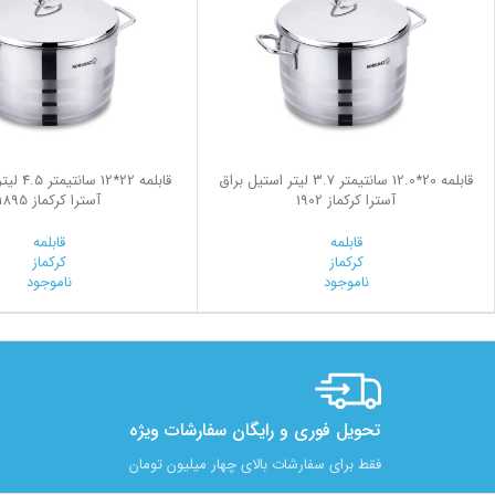
قابلمه 20*12.0 سانتیمتر 3.7 لیتر استیل براق
قابلمه 22*
آسترا کرکماز 1902
آسترا کرکماز 1895
قابلمه
قابلمه
کرکماز
کرکماز
ناموجود
ناموجود
تحویل فوری و رایگان سفارشات ویژه
فقط برای سفارشات بالای چهار میلیون تومان