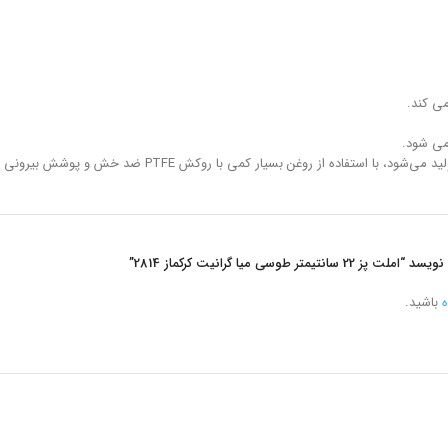
می کند.
 می شود.
خش و پوشش بیرونی سیلیکونی مقاوم در برابر دمای بالا، غذاهای خوشمزه و سالم درست می‌کند.
 طوسی میا گرانیت کرکماز 2814”
ه
باشید.