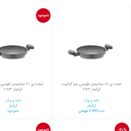
ناموجود
املت پز 18 سانتیمتر طوسی میا گرانیت
املت پز 20 سانتیمتر طو
کرکماز 2812
کرکماز 2813
تابه و وک
تابه و وک
کرکماز
کرکماز
2,799,000
تومان
ناموجود
-40%
ناموجود