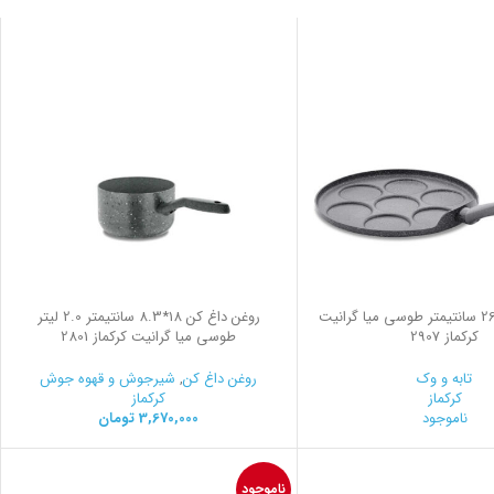
تابه پن کیک 26 سانتیمتر طوسی میا گرانیت
روغن داغ کن 18*8.3 سانتیمتر 2.0 لیتر
کرکماز 2907
طوسی میا گرانیت کرکماز 2801
تابه و وک
روغن داغ کن
,
شیرجوش و قهوه جوش
کرکماز
کرکماز
ناموجود
3,670,000
تومان
ناموجود