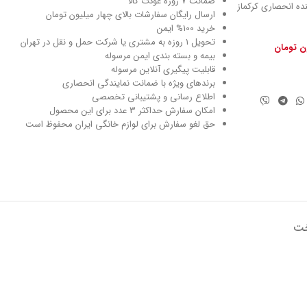
ضمانت 7 روزه عودت کالا
نماینده انحصاری کرکماز
ارسال رایگان سفارشات بالای چهار میلیون تومان
خرید 100% ایمن
تحویل ۱ روزه به مشتری یا شرکت حمل و نقل در تهران
ون تومان
بیمه و بسته بندی ایمن مرسوله
قابلیت پیگیری آنلاین مرسوله
برندهای ویژه با ضمانت نمایندگی انحصاری
اطلاع رسانی و پشتیبانی تخصصی
امکان سفارش حداکثر 3 عدد برای این محصول
حق لغو سفارش برای لوازم خانگی ایران محفوظ است
خت