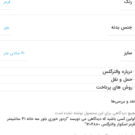
رنگ
قرمز
جنس بدنه
بلور
سایز
41 سانتی متر
درباره والترگلس
حمل و نقل
روش های پرداخت
نقد و بررسی‌ها
هیچ دیدگاهی برای این محصول نوشته نشده است.
اولین کسی باشید که دیدگاهی می نویسد “اردور خوری بلور سه خانه 41 سانتیمتر
قرمز اسکوار والترگلس 1204880”