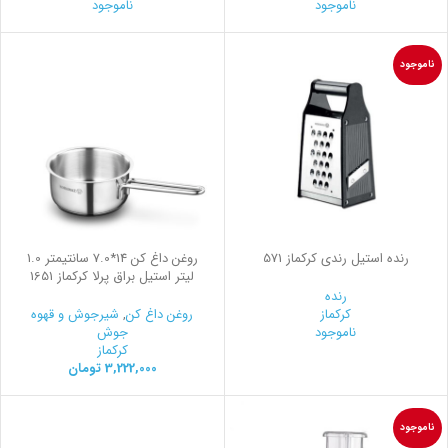
ناموجود
ناموجود
ناموجود
رنده استیل رندي کرکماز 571
روغن داغ کن 14*7.0 سانتیمتر 1.0
لیتر استیل براق پرلا کرکماز 1651
رنده
کرکماز
روغن داغ کن
,
شیرجوش و قهوه
ناموجود
جوش
کرکماز
3,222,000
تومان
ناموجود