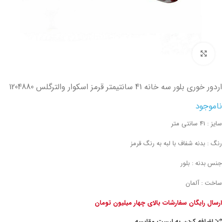
تصویر بزرگتر
اردور خوری بلور سه خانه 41 سانتیمتر قرمز اسکوار والترگلس 1204880
ناموجود
سایز : 41 سانتی متر
رنگ : بدنه شفاف با لبه به رنگ قرمز
جنس بدنه : بلور
ساخت : آلمان
ارسال رایگان سفارشات بالای چهار میلیون تومان
اضافه کردن به لیست مقایسه