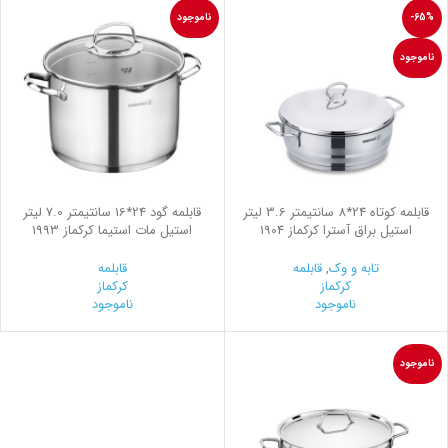
-65%
ناموجود
ناموجود
قابلمه کوتاه 24*8 سانتیمتر 3.6 لیتر
قابلمه گود 24*16 سانتیمتر 7.0 لیتر
استیل براق آسترا کرکماز 1904
استیل مات استیما کرکماز 1993
تابه و وک
,
قابلمه
قابلمه
کرکماز
کرکماز
ناموجود
ناموجود
ناموجود