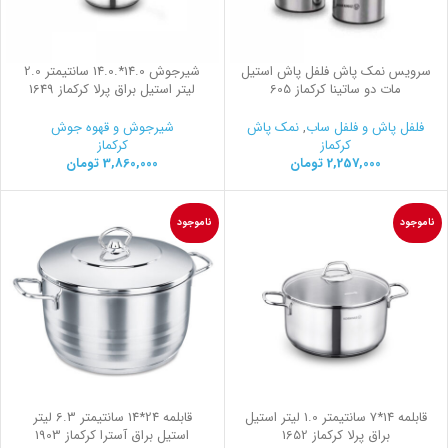
سرویس نمک پاش فلفل پاش استیل
شیرجوش 14.0*.14.0 سانتیمتر 2.0
مات دو ساتینا کرکماز 605
لیتر استیل براق پرلا کرکماز 1649
فلفل پاش و فلفل ساب
,
نمک پاش
شیرجوش و قهوه جوش
کرکماز
کرکماز
2,257,000
تومان
3,860,000
تومان
ناموجود
ناموجود
قابلمه 14*7 سانتیمتر 1.0 لیتر استیل
قابلمه 24*14 سانتیمتر 6.3 لیتر
براق پرلا کرکماز 1652
استیل براق آسترا کرکماز 1903