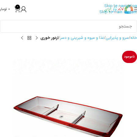
Skip to navigation
0
0
تومان
Skip to main content
خانه
سرو و پذیرایی
غذا و میوه و شیرینی و دسر
اردور خوری
ناموجود