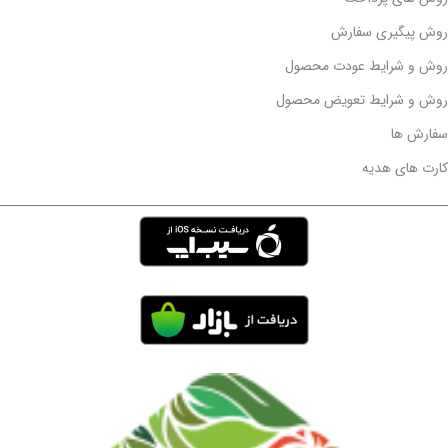
روش پیگیری سفارش
روش و شرایط عودت محصول
روش و شرایط تعویض محصول
سفارش ها
کارت های هدیه