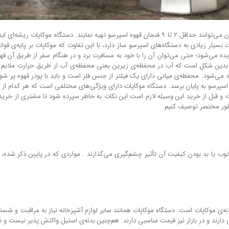
ار زیادی به دستگاه‌های اسپرسو ساز دارد، با این تفاوت که موکاپات بر پایه‌ی قوانین 
ات بدین شکل است که آب در محفظه‌ی زیرین یعنی محفظه‌ی آب از طریق حرارت ملایم ا
ی‌شود. محفظه‌ی میانی دارای یک فیلتر از جنس فلز است و باید با پودر قهوه پر شود؛ 
اسپرسو به پایان برسد. دستگاه موکاپات دارای ویژگی‌های مختلفی است که هر کدام از آن
و قبل از خرید این وسیله لازم است این نکات به خاطر سپرده شود تا مشتری از خرید ی
ه طور مختصر توصیف کنیم.
خوب یا بد بودن کیفیت آن تأثیر چشم‌گیری می‌گذارند . مواردی که در پایین ذکر شد
نه‌ی موکاپات است. دستگاه موکاپات همانند سایر لوازم آشپزخانه نیاز به مراقبت و شس
یی دارند و در بازار نیز قیمت مناسبی دارند. هم‌چنین بدنه‌ی استیل واکنش پذیر نیست و 