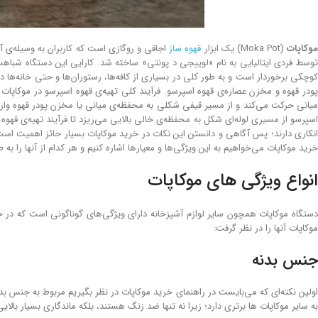
وکاپات
(Moka Pot) یک ابزار
قهوه ساز
توسط فردی ایتالیایی به نام «لوییجی د پونتی» ساخته شد. کارایی این دستگاه شباهت بسی
پودر قهوه و مخزن عصاره‌ی قهوه اسپرسو. فرآیند کلی تهیه‌ی قهوه اسپرسو در موکاپ
میانی حرکت می‌کند و از مسیر قیفی شکلی به محفظه‌ی میانی یا مخزن پودر قهوه وارد م
اسپرسو از مسیری لوله‌ای شکل به محفظه‌ی خالی بالایی می‌ریزد تا فرآیند تهیه‌ی قهوه 
انکاری دارند؛ پس آگاهی و دانستن این نکات در خرید موکاپات بسیار حائز اهمیت است 
خرید موکاپات می‌خواهیم به این ویژگی‌ها و معیارها اشاره کنیم و هر کدام از آنها را ب
انواع ویژگی های موکاپات
دستگاه موکاپات همچون سایر لوازم آشپزخانه دارای ویژگی‌های گوناگونی است که در 
موکاپات آنها را در نظر گرفت:
جنس بدنه
اولین نکته‌ای که می‌بایست در راهنمای خرید موکاپات در نظر بگیریم مربوط به جنس بد
به سایر موکاپات ها برتری دارد؛ زیرا نه تنها ضد زنگ هستند، بلکه ماندگاری بسیار بالا