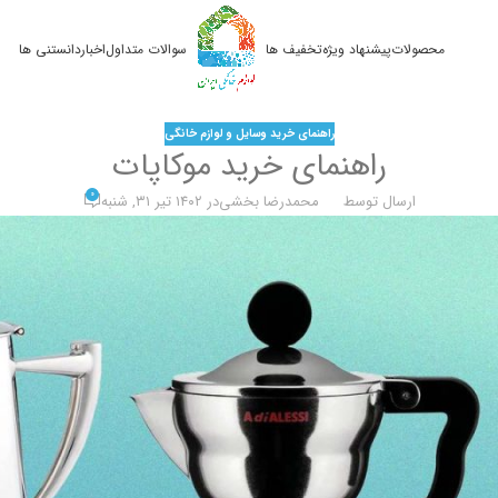
محصولات
پیشنهاد ویژه
تخفیف ها
سوالات متداول
اخبار
دانستنی ها
راهنمای خرید وسایل و لوازم خانگی
راهنمای خرید موکاپات
0
ارسال توسط
محمدرضا بخشی
در ۱۴۰۲ تیر ۳۱, شنبه