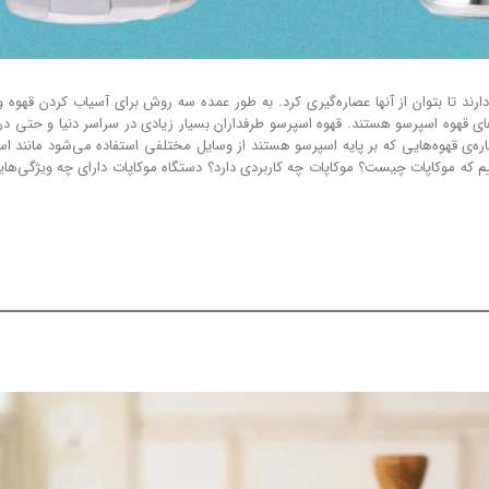
د تا بتوان از آنها عصاره‌گیری کرد. به طور عمده سه روش برای آسیاب کردن قهوه وجود 
ه‌های قهوه اسپرسو هستند. قهوه اسپرسو طرفداران بسیار زیادی در سراسر دنیا و حتی در
 عصاره‌ی قهوه‌هایی که بر پایه اسپرسو هستند از وسایل مختلفی استفاده می‌شود مانند ا
وییم که موکاپات چیست؟ موکاپات چه کاربردی دارد؟ دستگاه موکاپات دارای چه ویژگی