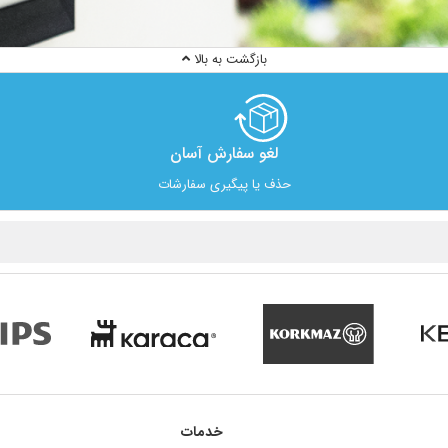
بازگشت به بالا
لغو سفارش آسان​
حذف یا پیگیری سفارشات
خدمات