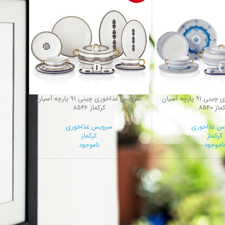
سرویس غذاخوری چینی 91 پارچه آسیان
سرویس غذاخوری چینی 91 پارچه آسیان
از 8540
کرکماز 8546
س غذاخوری
سرویس غذاخوری
کرکماز
کرکماز
ناموجود
ناموجود