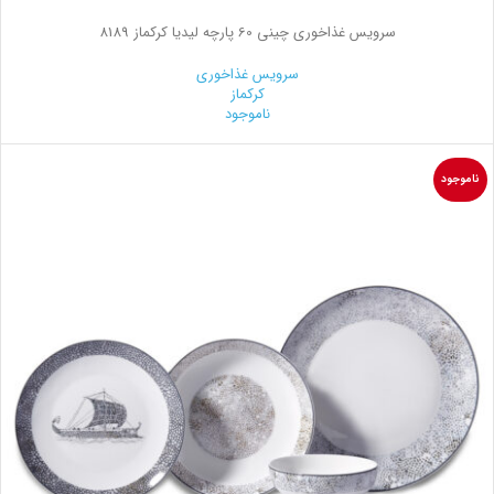
سرویس غذاخوری چینی 60 پارچه لیدیا کرکماز 8189
سرویس غذاخوری
کرکماز
ناموجود
ناموجود