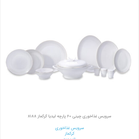
سرویس غذاخوری چینی 60 پارچه لیدیا کرکماز 8188
سرویس غذاخوری
کرکماز