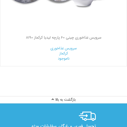
سرویس غذاخوری چینی 60 پارچه لیدیا کرکماز 8190
سرویس غذاخوری
کرکماز
ناموجود
بازگشت به بالا
تحویل فوری و رایگان سفارشات ویژه