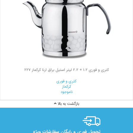
کتری و قوری 1.2 + 2.2 لیتر استیل براق ارنا کرکماز 227
کتری و قوری
کرکماز
ناموجود
بازگشت به بالا
تحویل فوری و رایگان سفارشات ویژه