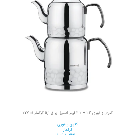
کتری و قوری 1.2 + 2.2 لیتر استیل براق ارنا کرکماز
227-01
کتری و قوری
کرکماز