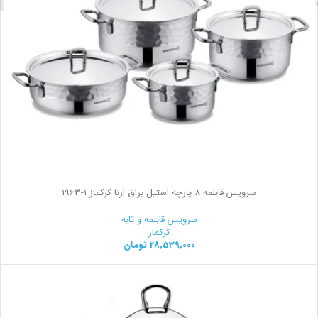
سرویس قابلمه 8 پارچه استیل براق ارنا کرکماز
1963-1
سرویس قابلمه و تابه
کرکماز
28,539,000
تومان