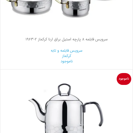
سرویس قابلمه 8 پارچه استیل براق ارنا کرکماز
1963-2
سرویس قابلمه و تابه
کرکماز
ناموجود
ناموجود