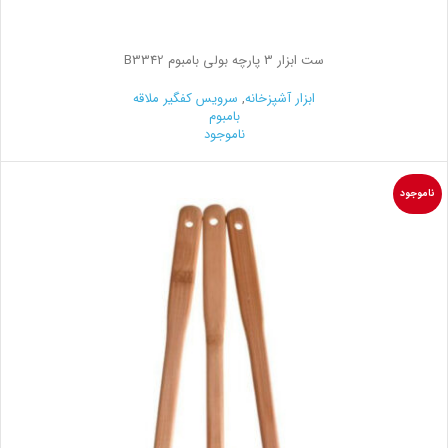
ست ابزار 3 پارچه بولی بامبوم B3342
ابزار آشپزخانه
,
سرویس کفگیر ملاقه
بامبوم
ناموجود
ناموجود