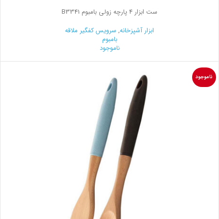
ست ابزار 4 پارچه زولی بامبوم B3341
ابزار آشپزخانه
,
سرویس کفگیر ملاقه
بامبوم
ناموجود
ناموجود