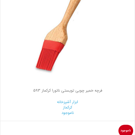
فرچه خمیر چوبی تویستی ناتورا کرکماز 593
ابزار آشپزخانه
کرکماز
ناموجود
ناموجود