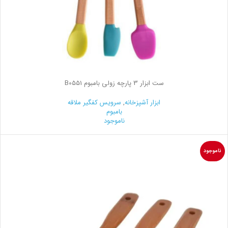
ست ابزار 3 پارچه زولی بامبوم B0551
ابزار آشپزخانه
,
سرویس کفگیر ملاقه
بامبوم
ناموجود
ناموجود