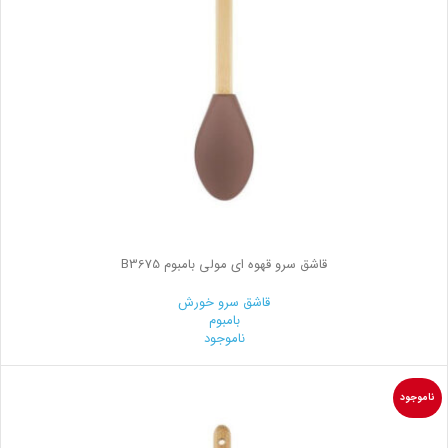
قاشق سرو قهوه ای مولی بامبوم B3675
قاشق سرو خورش
بامبوم
ناموجود
ناموجود