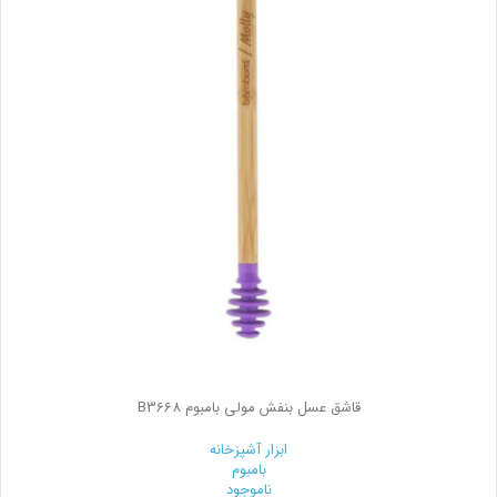
قاشق عسل بنفش مولی بامبوم B3668
ابزار آشپزخانه
بامبوم
ناموجود