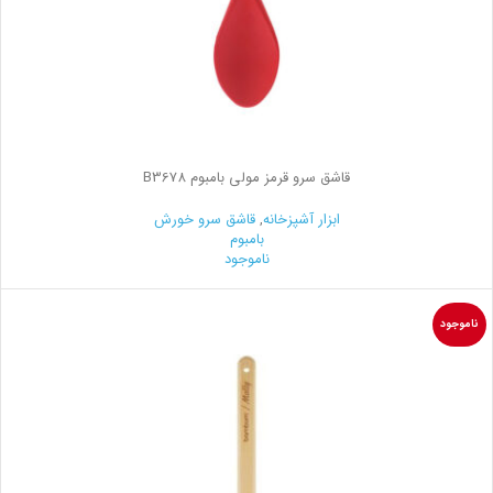
قاشق سرو قرمز مولی بامبوم B3678
ابزار آشپزخانه
,
قاشق سرو خورش
بامبوم
ناموجود
ناموجود