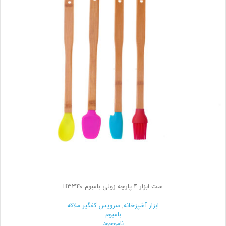
ست ابزار 4 پارچه زولی بامبوم B3340
ابزار آشپزخانه
,
سرویس کفگیر ملاقه
بامبوم
ناموجود