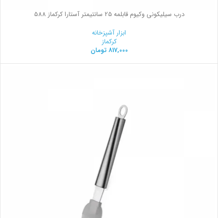
درب سیلیکونی وکیوم قابلمه 25 سانتیمتر آستارا کرکماز 588
ابزار آشپزخانه
کرکماز
817,000
تومان