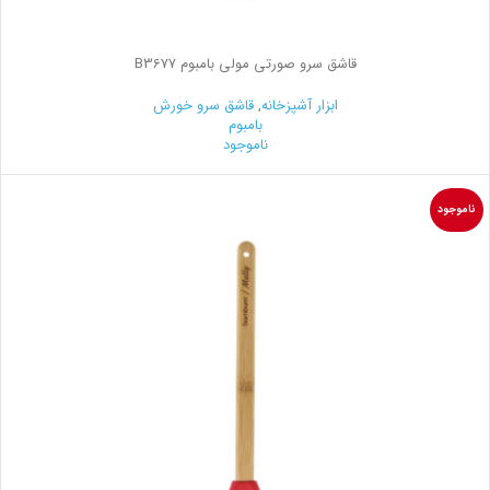
قاشق سرو صورتی مولی بامبوم B3677
ابزار آشپزخانه
,
قاشق سرو خورش
بامبوم
ناموجود
ناموجود