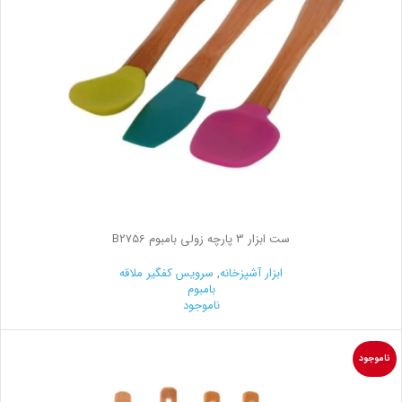
ست ابزار 3 پارچه زولی بامبوم B2756
ابزار آشپزخانه
,
سرویس کفگیر ملاقه
بامبوم
ناموجود
ناموجود