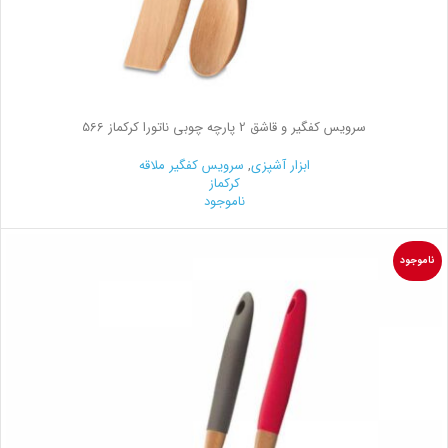
سرویس کفگیر و قاشق 2 پارچه چوبی ناتورا کرکماز 566
ابزار آشپزی
,
سرویس کفگیر ملاقه
کرکماز
ناموجود
ناموجود