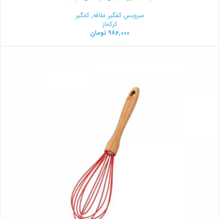
سرویس کفگیر ملاقه
,
کفگیر
کرکماز
986,000
تومان