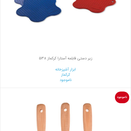
زیر دستی قابلمه آستارا کرکماز 538
ابزار آشپزخانه
کرکماز
ناموجود
ناموجود