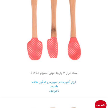
ست ابزار 3 پارچه بولی بامبوم B0708
ابزار آشپزخانه
,
سرویس کفگیر ملاقه
بامبوم
ناموجود
ناموجود