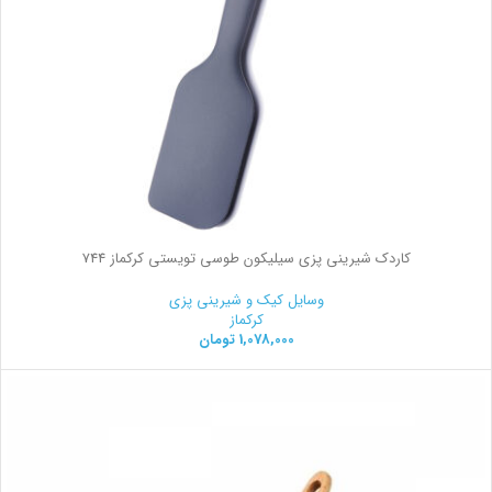
کاردک شیرینی پزی سیلیکون طوسی تویستی کرکماز 744
وسایل کیک و شیرینی‌ پزی
کرکماز
1,078,000
تومان