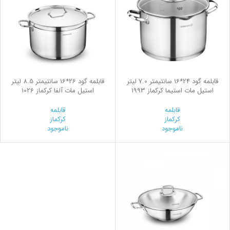
قابلمه گود 24*16 سانتیمتر 7.0 لیتر
قابلمه گود 26*16 سانتیمتر 8.5 لیتر
استیل مات استیما کرکماز 1993
استیل مات آلفا کرکماز 1026
قابلمه
قابلمه
کرکماز
کرکماز
ناموجود
ناموجود