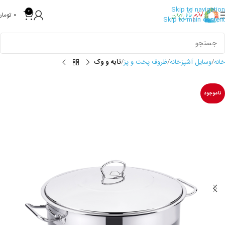
Skip to navigation
0
0
تومان
Skip to main content
خانه
وسایل آشپزخانه
ظروف پخت و پز
تابه و وک
ناموجود