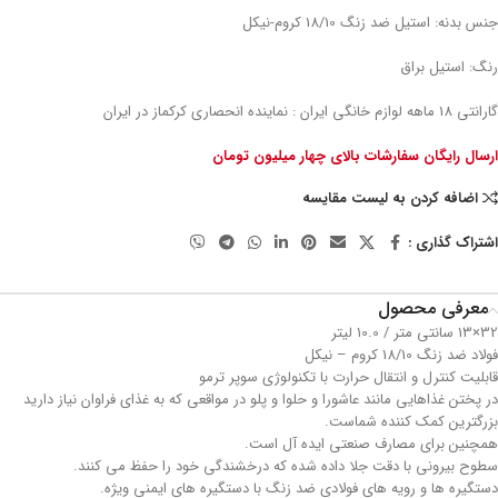
جنس بدنه: استیل ضد زنگ 18/10 کروم-نیکل
رنگ: استیل براق
گارانتی 18 ماهه لوازم خانگی ایران : نماینده انحصاری کرکماز در ایران
ارسال رایگان سفارشات بالای چهار میلیون تومان
اضافه کردن به لیست مقایسه
اشتراک گذاری :
معرفی محصول
32×13 سانتی متر / 10.0 لیتر
فولاد ضد زنگ 18/10 کروم – نیکل
قابلیت کنترل و انتقال حرارت با تکنولوژی سوپر ترمو
در پختن غذاهایی مانند عاشورا و حلوا و پلو در مواقعی که به غذای فراوان نیاز دارید
بزرگترین کمک کننده شماست.
همچنین برای مصارف صنعتی ایده آل است.
سطوح بیرونی با دقت جلا داده شده که درخشندگی خود را حفظ می کنند.
دستگیره ها و رویه های فولادی ضد زنگ با دستگیره های ایمنی ویژه.