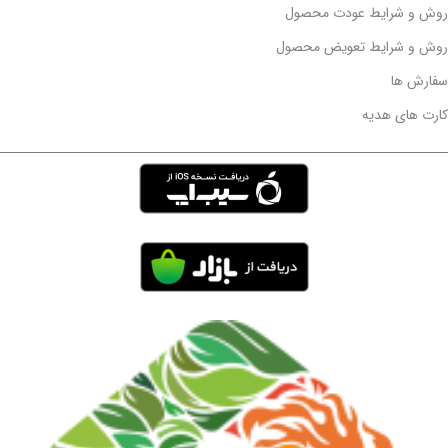
روش و شرایط عودت محصول
روش و شرایط تعویض محصول
سفارش ها
کارت های هدیه