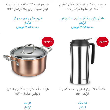
سرویس نمک پاش فلفل پاش استیل
شیرجوش 14.0*.14.0 سانتیمتر 2.0
مات دو ساتینا کرکماز 605
لیتر استیل براق پرلا کرکماز 1649
فلفل پاش و فلفل ساب
,
نمک پاش
شیرجوش و قهوه جوش
کرکماز
کرکماز
2,257,000
تومان
3,860,000
تومان
ناموجود
ناموجود
فلاسك 1/2 ليتر استيل مات ماكسيما
قابلمه 20 سانتیمتر 3.0 لیتر استیل
کرکماز 541
ديواني کرکماز 1530
فلاسک
قابلمه
کرکماز
کرکماز