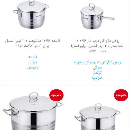
روغن داغ کن درب دار 16*10.0
قابلمه 16*10 سانتیمتر 2.0 لیتر استیل
سانتیمتر 2.0 لیتر استیل براق آسترا
براق آسترا کرکماز 1901
کرکماز 1892
قابلمه
روغن داغ کن
,
شیرجوش و قهوه
کرکماز
جوش
ناموجود
کرکماز
ناموجود
ناموجود
ناموجود