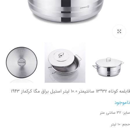
تصویر بزرگتر
قابلمه کوتاه 32*13 سانتیمتر 10.0 لیتر استیل براق مگا کرکماز 1943
ناموجود
سایز: 32 سانتی متر
حجم: 10 لیتر